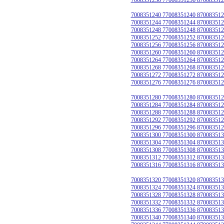
7008351240 77008351240 870083512
7008351244 77008351244 870083512
7008351248 77008351248 870083512
7008351252 77008351252 870083512
7008351256 77008351256 870083512
7008351260 77008351260 870083512
7008351264 77008351264 870083512
7008351268 77008351268 870083512
7008351272 77008351272 870083512
7008351276 77008351276 870083512
7008351280 77008351280 870083512
7008351284 77008351284 870083512
7008351288 77008351288 870083512
7008351292 77008351292 870083512
7008351296 77008351296 870083512
7008351300 77008351300 870083513
7008351304 77008351304 870083513
7008351308 77008351308 870083513
7008351312 77008351312 870083513
7008351316 77008351316 870083513
7008351320 77008351320 870083513
7008351324 77008351324 870083513
7008351328 77008351328 870083513
7008351332 77008351332 870083513
7008351336 77008351336 870083513
7008351340 77008351340 870083513