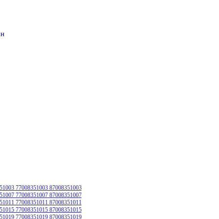
он
51003 77008351003 87008351003
51007 77008351007 87008351007
51011 77008351011 87008351011
51015 77008351015 87008351015
51019 77008351019 87008351019