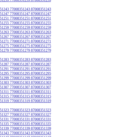
51243 77008351243 87008351243
51247 77008351247 87008351247
51251 77008351251 87008351251
51255 77008351255 87008351255
51259 77008351259 87008351259
51263 77008351263 87008351263
51267 77008351267 87008351267
51271 77008351271 87008351271
51275 77008351275 87008351275
51279 77008351279 87008351279
51283 77008351283 87008351283
51287 77008351287 87008351287
51291 77008351291 87008351291
51295 77008351295 87008351295
51299 77008351299 87008351299
51303 77008351303 87008351303
51307 77008351307 87008351307
51311 77008351311 87008351311
51315 77008351315 87008351315
51319 77008351319 87008351319
51323 77008351323 87008351323
51327 77008351327 87008351327
51331 77008351331 87008351331
51335 77008351335 87008351335
51339 77008351339 87008351339
51343 77008351343 87008351343