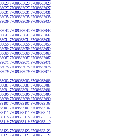
83023 77009683023 87009683023
83027 77009683027 87009683027
83031 77009683031 87009683031
83035 77009683035 87009683035
83039 77009683039 87009683039
83043 77009683043 87009683043
83047 77009683047 87009683047
83051 77009683051 87009683051
83055 77009683055 87009683055
83059 77009683059 87009683059
83063 77009683063 87009683063
83067 77009683067 87009683067
83071 77009683071 87009683071
83075 77009683075 87009683075
83079 77009683079 87009683079
83083 77009683083 87009683083
83087 77009683087 87009683087
83091 77009683091 87009683091
83095 77009683095 87009683095
83099 77009683099 87009683099
83103 77009683103 87009683103
83107 77009683107 87009683107
83111 77009683111 87009683111
83115 77009683115 87009683115
83119 77009683119 87009683119
83123 77009683123 87009683123
83127 77009683127 87009683127