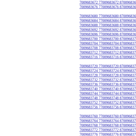
7009683672 77009683672 870096836
7009683676 77009683676 870096836
7009683680 77009683680 870096836
7009683684 77009683684 870096836
7009683688 77009683688 870096836
7009683692 77009683692 870096836
7009683696 77009683696 870096836
7009683700 77009683700 870096837
7009683704 77009683704 870096837
7009683708 77009683708 870096837
7009683712 77009683712 870096837
7009683716 77009683716 870096837
7009683720 77009683720 870096837
7009683724 77009683724 870096837
7009683728 77009683728 870096837
7009683732 77009683732 870096837
7009683736 77009683736 870096837
7009683740 77009683740 870096837
7009683744 77009683744 870096837
7009683748 77009683748 870096837
7009683752 77009683752 870096837
7009683756 77009683756 870096837
7009683760 77009683760 870096837
7009683764 77009683764 870096837
7009683768 77009683768 870096837
7009683772 77009683772 870096837
7009683776 77009683776 870096837