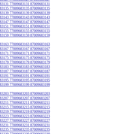
83131 77009683131 87009683131
83135 77009683135 87009683135
83139 77009683139 87009683139
83143 77009683143 87009683143
83147 77009683147 87009683147
83151 77009683151 87009683151
83155 77009683155 87009683155
83159 77009683159 87009683159
83163 77009683163 87009683163
83167 77009683167 87009683167
83171 77009683171 87009683171
83175 77009683175 87009683175
83179 77009683179 87009683179
83183 77009683183 87009683183
83187 77009683187 87009683187
83191 77009683191 87009683191
83195 77009683195 87009683195
83199 77009683199 87009683199
83203 77009683203 87009683203
83207 77009683207 87009683207
83211 77009683211 87009683211
83215 77009683215 87009683215
83219 77009683219 87009683219
83223 77009683223 87009683223
83227 77009683227 87009683227
83231 77009683231 87009683231
83235 77009683235 87009683235
83239 77009683239 87009683239