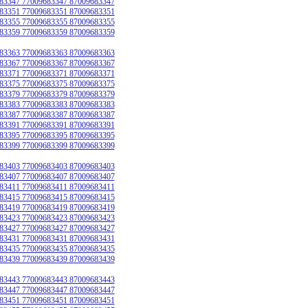
83347 77009683347 87009683347
83351 77009683351 87009683351
83355 77009683355 87009683355
83359 77009683359 87009683359
83363 77009683363 87009683363
83367 77009683367 87009683367
83371 77009683371 87009683371
83375 77009683375 87009683375
83379 77009683379 87009683379
83383 77009683383 87009683383
83387 77009683387 87009683387
83391 77009683391 87009683391
83395 77009683395 87009683395
83399 77009683399 87009683399
83403 77009683403 87009683403
83407 77009683407 87009683407
83411 77009683411 87009683411
83415 77009683415 87009683415
83419 77009683419 87009683419
83423 77009683423 87009683423
83427 77009683427 87009683427
83431 77009683431 87009683431
83435 77009683435 87009683435
83439 77009683439 87009683439
83443 77009683443 87009683443
83447 77009683447 87009683447
83451 77009683451 87009683451