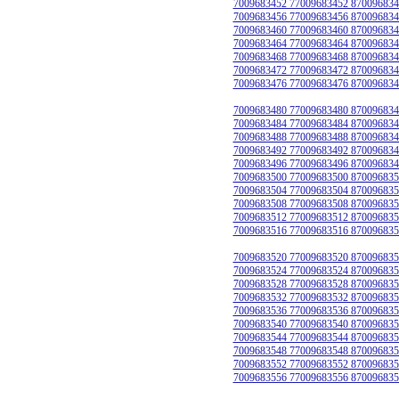
7009683452 77009683452 870096834
7009683456 77009683456 870096834
7009683460 77009683460 870096834
7009683464 77009683464 870096834
7009683468 77009683468 870096834
7009683472 77009683472 870096834
7009683476 77009683476 870096834
7009683480 77009683480 870096834
7009683484 77009683484 870096834
7009683488 77009683488 870096834
7009683492 77009683492 870096834
7009683496 77009683496 870096834
7009683500 77009683500 870096835
7009683504 77009683504 870096835
7009683508 77009683508 870096835
7009683512 77009683512 870096835
7009683516 77009683516 870096835
7009683520 77009683520 870096835
7009683524 77009683524 870096835
7009683528 77009683528 870096835
7009683532 77009683532 870096835
7009683536 77009683536 870096835
7009683540 77009683540 870096835
7009683544 77009683544 870096835
7009683548 77009683548 870096835
7009683552 77009683552 870096835
7009683556 77009683556 870096835