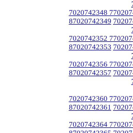
7020742348 770207
87020742349
70207
7020742352 770207
87020742353
70207
7020742356 770207
87020742357
70207
7020742360 770207
87020742361
70207
7020742364 770207
87020742365
70207