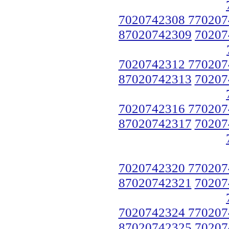
7020742308 770207
87020742309
70207
7020742312 770207
87020742313
70207
7020742316 770207
87020742317
70207
7020742320 770207
87020742321
70207
7020742324 770207
87020742325
70207