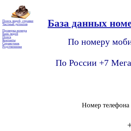
База данных номе
Поиск людей, справки
Частный детектив
Проверка номера
Банк людей
Поиск
По номеру моби
Контакты
Справочник
Родственники
По России +7 Мега
Номер телефон