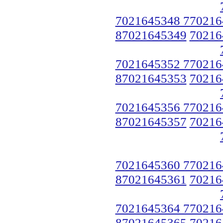
7021645348 770216
87021645349
70216
7021645352 770216
87021645353
70216
7021645356 770216
87021645357
70216
7021645360 770216
87021645361
70216
7021645364 770216
87021645365
70216