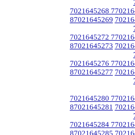
7021645268 770216
87021645269
70216
7021645272 770216
87021645273
70216
7021645276 770216
87021645277
70216
7021645280 770216
87021645281
70216
7021645284 770216
87021645285
70216