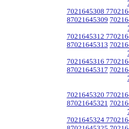
7021645308 770216
87021645309
70216
7021645312 770216
87021645313
70216
7021645316 770216
87021645317
70216
7021645320 770216
87021645321
70216
7021645324 770216
87021645325
70216