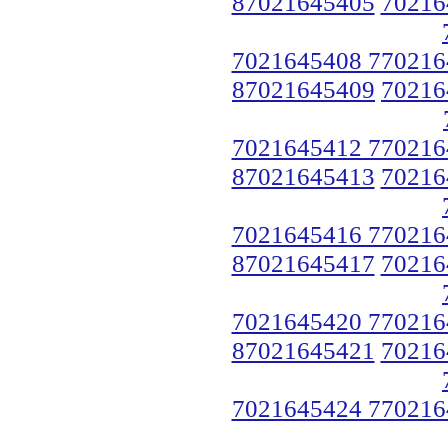
87021645405
70216
7021645408 770216
87021645409
70216
7021645412 770216
87021645413
70216
7021645416 770216
87021645417
70216
7021645420 770216
87021645421
70216
7021645424 770216