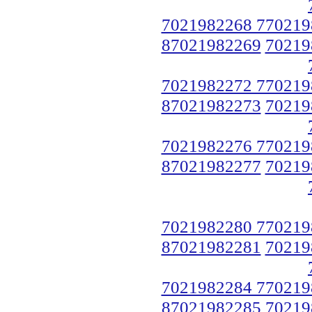
7021982268 770219
87021982269
70219
7021982272 770219
87021982273
70219
7021982276 770219
87021982277
70219
7021982280 770219
87021982281
70219
7021982284 770219
87021982285
70219