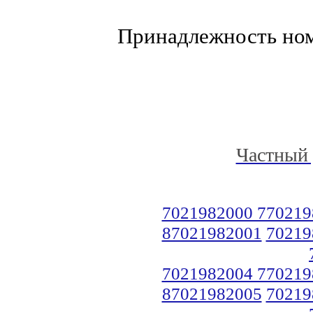
Принадлежность но
Частный 
7021982000 770219
87021982001
70219
7021982004 770219
87021982005
70219