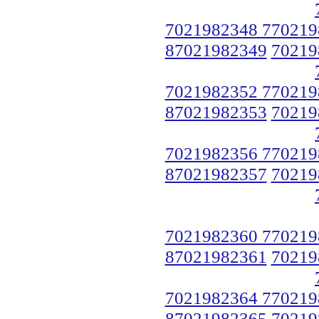
7021982348 770219
87021982349
70219
7021982352 770219
87021982353
70219
7021982356 770219
87021982357
70219
7021982360 770219
87021982361
70219
7021982364 770219
87021982365
70219