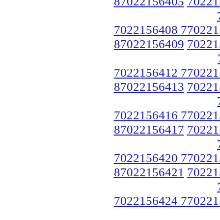
87022156405
70221
7022156408 770221
87022156409
70221
7022156412 770221
87022156413
70221
7022156416 770221
87022156417
70221
7022156420 770221
87022156421
70221
7022156424 770221