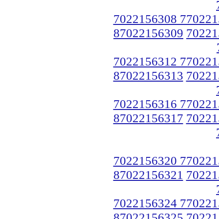
7022156308 770221
87022156309
70221
7022156312 770221
87022156313
70221
7022156316 770221
87022156317
70221
7022156320 770221
87022156321
70221
7022156324 770221
87022156325
70221