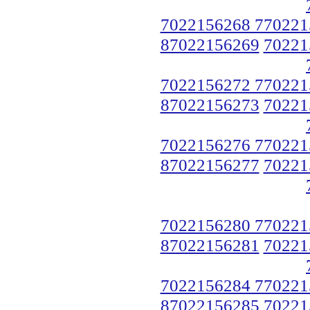
7022156268 770221
87022156269
70221
7022156272 770221
87022156273
70221
7022156276 770221
87022156277
70221
7022156280 770221
87022156281
70221
7022156284 770221
87022156285
70221