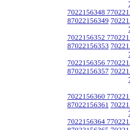
7022156348 770221
87022156349
70221
7022156352 770221
87022156353
70221
7022156356 770221
87022156357
70221
7022156360 770221
87022156361
70221
7022156364 770221
87022156365
70221