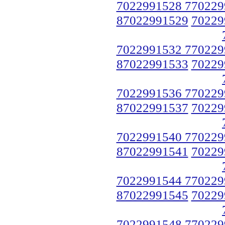
7022991528 770229
87022991529
70229
7022991532 770229
87022991533
70229
7022991536 770229
87022991537
70229
7022991540 770229
87022991541
70229
7022991544 770229
87022991545
70229
7022991548 770229