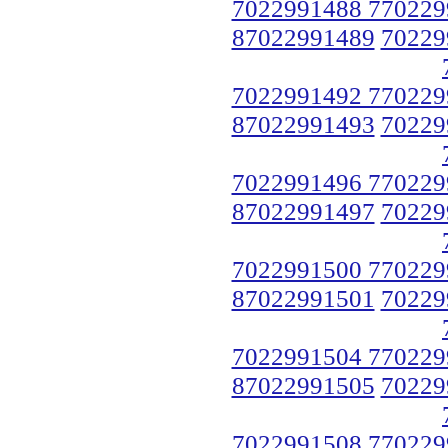
7022991488 770229
87022991489
70229
7022991492 770229
87022991493
70229
7022991496 770229
87022991497
70229
7022991500 770229
87022991501
70229
7022991504 770229
87022991505
70229
7022991508 770229