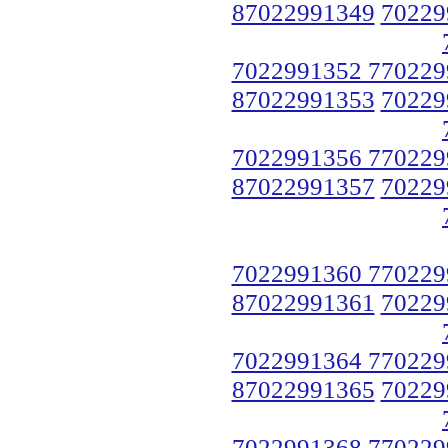
87022991349
70229
7022991352 770229
87022991353
70229
7022991356 770229
87022991357
70229
7022991360 770229
87022991361
70229
7022991364 770229
87022991365
70229
7022991368 770229