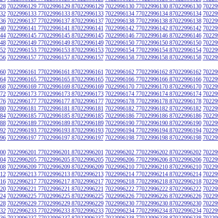
28
7022996129 77022996129 87022996129
7022996130 77022996130 87022996130
70229
32
7022996133 77022996133 87022996133
7022996134 77022996134 87022996134
70229
36
7022996137 77022996137 87022996137
7022996138 77022996138 87022996138
70229
40
7022996141 77022996141 87022996141
7022996142 77022996142 87022996142
70229
44
7022996145 77022996145 87022996145
7022996146 77022996146 87022996146
70229
48
7022996149 77022996149 87022996149
7022996150 77022996150 87022996150
70229
52
7022996153 77022996153 87022996153
7022996154 77022996154 87022996154
70229
56
7022996157 77022996157 87022996157
7022996158 77022996158 87022996158
70229
60
7022996161 77022996161 87022996161
7022996162 77022996162 87022996162
70229
64
7022996165 77022996165 87022996165
7022996166 77022996166 87022996166
70229
68
7022996169 77022996169 87022996169
7022996170 77022996170 87022996170
70229
72
7022996173 77022996173 87022996173
7022996174 77022996174 87022996174
70229
76
7022996177 77022996177 87022996177
7022996178 77022996178 87022996178
70229
80
7022996181 77022996181 87022996181
7022996182 77022996182 87022996182
70229
84
7022996185 77022996185 87022996185
7022996186 77022996186 87022996186
70229
88
7022996189 77022996189 87022996189
7022996190 77022996190 87022996190
70229
92
7022996193 77022996193 87022996193
7022996194 77022996194 87022996194
70229
96
7022996197 77022996197 87022996197
7022996198 77022996198 87022996198
70229
00
7022996201 77022996201 87022996201
7022996202 77022996202 87022996202
70229
04
7022996205 77022996205 87022996205
7022996206 77022996206 87022996206
70229
08
7022996209 77022996209 87022996209
7022996210 77022996210 87022996210
70229
12
7022996213 77022996213 87022996213
7022996214 77022996214 87022996214
70229
16
7022996217 77022996217 87022996217
7022996218 77022996218 87022996218
70229
20
7022996221 77022996221 87022996221
7022996222 77022996222 87022996222
70229
24
7022996225 77022996225 87022996225
7022996226 77022996226 87022996226
70229
28
7022996229 77022996229 87022996229
7022996230 77022996230 87022996230
70229
32
7022996233 77022996233 87022996233
7022996234 77022996234 87022996234
70229
36
7022996237 77022996237 87022996237
7022996238 77022996238 87022996238
70229