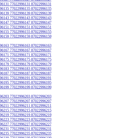
96131 77022996131 87022996131
96135 77022996135 87022996135
96139 77022996139 87022996139
96143 77022996143 87022996143
96147 77022996147 87022996147
96151 77022996151 87022996151
96155 77022996155 87022996155
96159 77022996159 87022996159
96163 77022996163 87022996163
96167 77022996167 87022996167
96171 77022996171 87022996171
96175 77022996175 87022996175
96179 77022996179 87022996179
96183 77022996183 87022996183
96187 77022996187 87022996187
96191 77022996191 87022996191
96195 77022996195 87022996195
96199 77022996199 87022996199
96203 77022996203 87022996203
96207 77022996207 87022996207
96211 77022996211 87022996211
96215 77022996215 87022996215
96219 77022996219 87022996219
96223 77022996223 87022996223
96227 77022996227 87022996227
96231 77022996231 87022996231
96235 77022996235 87022996235
96239 77022996239 87022996239