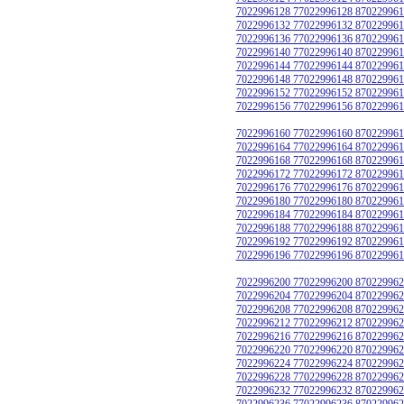
7022996128 77022996128 870229961
7022996132 77022996132 870229961
7022996136 77022996136 870229961
7022996140 77022996140 870229961
7022996144 77022996144 870229961
7022996148 77022996148 870229961
7022996152 77022996152 870229961
7022996156 77022996156 870229961
7022996160 77022996160 870229961
7022996164 77022996164 870229961
7022996168 77022996168 870229961
7022996172 77022996172 870229961
7022996176 77022996176 870229961
7022996180 77022996180 870229961
7022996184 77022996184 870229961
7022996188 77022996188 870229961
7022996192 77022996192 870229961
7022996196 77022996196 870229961
7022996200 77022996200 870229962
7022996204 77022996204 870229962
7022996208 77022996208 870229962
7022996212 77022996212 870229962
7022996216 77022996216 870229962
7022996220 77022996220 870229962
7022996224 77022996224 870229962
7022996228 77022996228 870229962
7022996232 77022996232 870229962
7022996236 77022996236 870229962