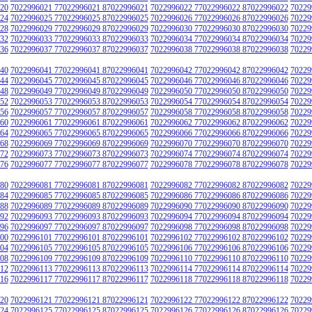
20
7022996021 77022996021 87022996021
7022996022 77022996022 87022996022
70229
24
7022996025 77022996025 87022996025
7022996026 77022996026 87022996026
70229
28
7022996029 77022996029 87022996029
7022996030 77022996030 87022996030
70229
32
7022996033 77022996033 87022996033
7022996034 77022996034 87022996034
70229
36
7022996037 77022996037 87022996037
7022996038 77022996038 87022996038
70229
40
7022996041 77022996041 87022996041
7022996042 77022996042 87022996042
70229
44
7022996045 77022996045 87022996045
7022996046 77022996046 87022996046
70229
48
7022996049 77022996049 87022996049
7022996050 77022996050 87022996050
70229
52
7022996053 77022996053 87022996053
7022996054 77022996054 87022996054
70229
56
7022996057 77022996057 87022996057
7022996058 77022996058 87022996058
70229
60
7022996061 77022996061 87022996061
7022996062 77022996062 87022996062
70229
64
7022996065 77022996065 87022996065
7022996066 77022996066 87022996066
70229
68
7022996069 77022996069 87022996069
7022996070 77022996070 87022996070
70229
72
7022996073 77022996073 87022996073
7022996074 77022996074 87022996074
70229
76
7022996077 77022996077 87022996077
7022996078 77022996078 87022996078
70229
80
7022996081 77022996081 87022996081
7022996082 77022996082 87022996082
70229
84
7022996085 77022996085 87022996085
7022996086 77022996086 87022996086
70229
88
7022996089 77022996089 87022996089
7022996090 77022996090 87022996090
70229
92
7022996093 77022996093 87022996093
7022996094 77022996094 87022996094
70229
96
7022996097 77022996097 87022996097
7022996098 77022996098 87022996098
70229
00
7022996101 77022996101 87022996101
7022996102 77022996102 87022996102
70229
04
7022996105 77022996105 87022996105
7022996106 77022996106 87022996106
70229
08
7022996109 77022996109 87022996109
7022996110 77022996110 87022996110
70229
12
7022996113 77022996113 87022996113
7022996114 77022996114 87022996114
70229
16
7022996117 77022996117 87022996117
7022996118 77022996118 87022996118
70229
20
7022996121 77022996121 87022996121
7022996122 77022996122 87022996122
70229
24
7022996125 77022996125 87022996125
7022996126 77022996126 87022996126
70229