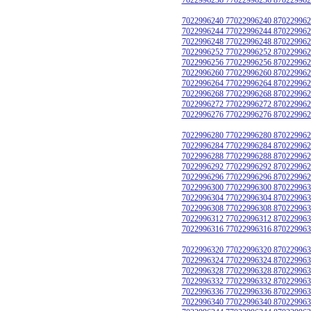
7022996240 77022996240 870229962
7022996244 77022996244 870229962
7022996248 77022996248 870229962
7022996252 77022996252 870229962
7022996256 77022996256 870229962
7022996260 77022996260 870229962
7022996264 77022996264 870229962
7022996268 77022996268 870229962
7022996272 77022996272 870229962
7022996276 77022996276 870229962
7022996280 77022996280 870229962
7022996284 77022996284 870229962
7022996288 77022996288 870229962
7022996292 77022996292 870229962
7022996296 77022996296 870229962
7022996300 77022996300 870229963
7022996304 77022996304 870229963
7022996308 77022996308 870229963
7022996312 77022996312 870229963
7022996316 77022996316 870229963
7022996320 77022996320 870229963
7022996324 77022996324 870229963
7022996328 77022996328 870229963
7022996332 77022996332 870229963
7022996336 77022996336 870229963
7022996340 77022996340 870229963