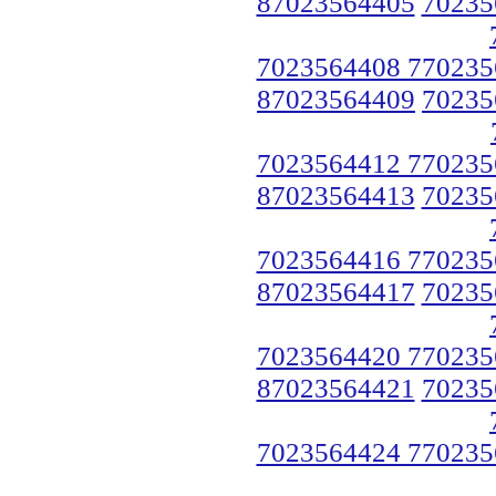
87023564405
70235
7023564408 770235
87023564409
70235
7023564412 770235
87023564413
70235
7023564416 770235
87023564417
70235
7023564420 770235
87023564421
70235
7023564424 770235