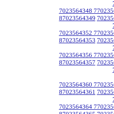
7023564348 770235
87023564349
70235
7023564352 770235
87023564353
70235
7023564356 770235
87023564357
70235
7023564360 770235
87023564361
70235
7023564364 770235
87023564365
70235