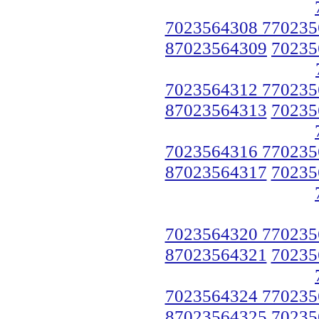
7023564308 770235
87023564309
70235
7023564312 770235
87023564313
70235
7023564316 770235
87023564317
70235
7023564320 770235
87023564321
70235
7023564324 770235
87023564325
70235