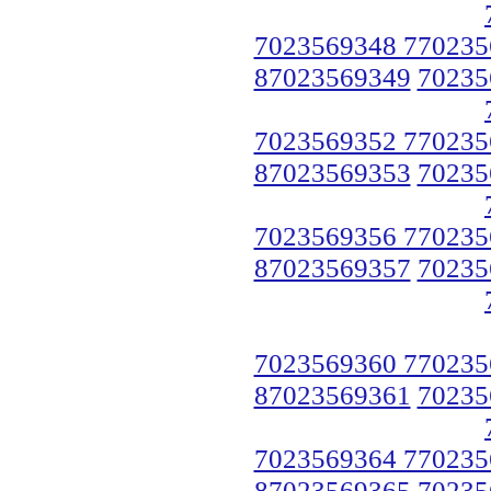
7023569348 770235
87023569349
70235
7023569352 770235
87023569353
70235
7023569356 770235
87023569357
70235
7023569360 770235
87023569361
70235
7023569364 770235
87023569365
70235