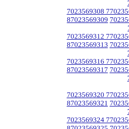
7023569308 770235
87023569309
70235
7023569312 770235
87023569313
70235
7023569316 770235
87023569317
70235
7023569320 770235
87023569321
70235
7023569324 770235
87023569325
70235