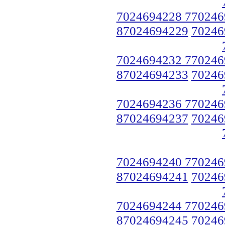
7024694228 770246
87024694229
70246
7024694232 770246
87024694233
70246
7024694236 770246
87024694237
70246
7024694240 770246
87024694241
70246
7024694244 770246
87024694245
70246