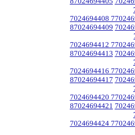
87024694405
70246
7024694408 770246
87024694409
70246
7024694412 770246
87024694413
70246
7024694416 770246
87024694417
70246
7024694420 770246
87024694421
70246
7024694424 770246