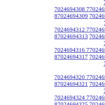
7024694308 770246
87024694309
70246
7024694312 770246
87024694313
70246
7024694316 770246
87024694317
70246
7024694320 770246
87024694321
70246
7024694324 770246
87024694325
70246