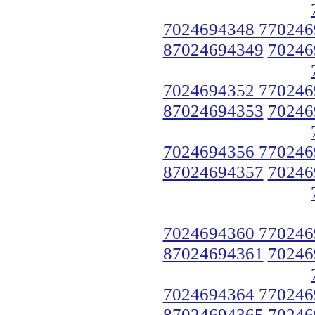
7024694348 770246
87024694349
70246
7024694352 770246
87024694353
70246
7024694356 770246
87024694357
70246
7024694360 770246
87024694361
70246
7024694364 770246
87024694365
70246