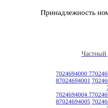
Принадлежность но
Частный 
7024694000 770246
87024694001
70246
7024694004 770246
87024694005
70246