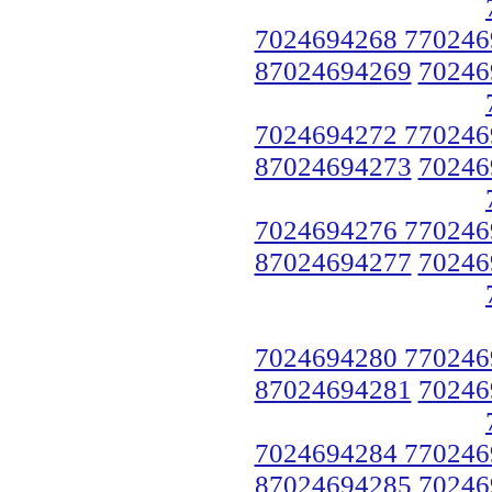
7024694268 770246
87024694269
70246
7024694272 770246
87024694273
70246
7024694276 770246
87024694277
70246
7024694280 770246
87024694281
70246
7024694284 770246
87024694285
70246