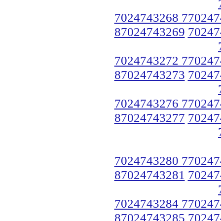
7024743268 770247
87024743269
70247
7024743272 770247
87024743273
70247
7024743276 770247
87024743277
70247
7024743280 770247
87024743281
70247
7024743284 770247
87024743285
70247