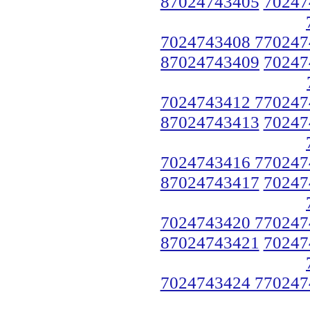
87024743405
70247
7024743408 770247
87024743409
70247
7024743412 770247
87024743413
70247
7024743416 770247
87024743417
70247
7024743420 770247
87024743421
70247
7024743424 770247