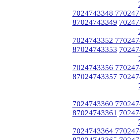
7024743348 770247
87024743349
70247
7024743352 770247
87024743353
70247
7024743356 770247
87024743357
70247
7024743360 770247
87024743361
70247
7024743364 770247
87024743365
70247