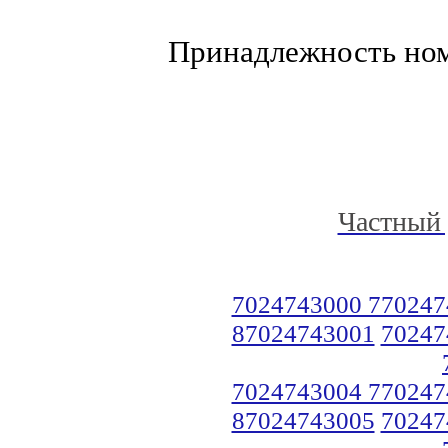
Принадлежность но
Частный 
7024743000 770247
87024743001
70247
7024743004 770247
87024743005
70247