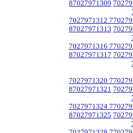
87027971309
70279
7027971312 770279
87027971313
70279
7027971316 770279
87027971317
70279
7027971320 770279
87027971321
70279
7027971324 770279
87027971325
70279
7027971328 770279