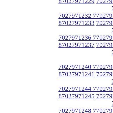
87027971229
70279
7027971232 770279
87027971233
70279
7027971236 770279
87027971237
70279
7027971240 770279
87027971241
70279
7027971244 770279
87027971245
70279
7027971248 770279