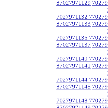
87027971129
70279
7027971132 770279
87027971133
70279
7027971136 770279
87027971137
70279
7027971140 770279
87027971141
70279
7027971144 770279
87027971145
70279
7027971148 770279
87027971149
70279