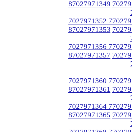
87027971349
70279
7027971352 770279
87027971353
70279
7027971356 770279
87027971357
70279
7027971360 770279
87027971361
70279
7027971364 770279
87027971365
70279
7027971368 770279