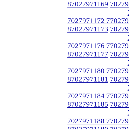
87027971169
70279
7027971172 770279
87027971173
70279
7027971176 770279
87027971177
70279
7027971180 770279
87027971181
70279
7027971184 770279
87027971185
70279
7027971188 770279
87027971189
70279