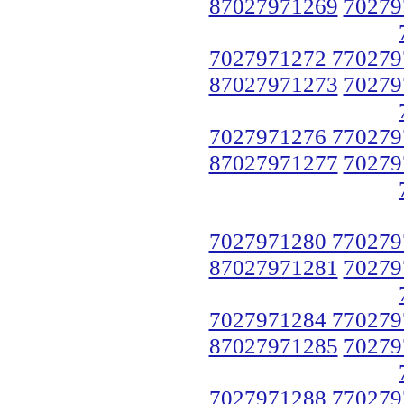
87027971269
70279
7027971272 770279
87027971273
70279
7027971276 770279
87027971277
70279
7027971280 770279
87027971281
70279
7027971284 770279
87027971285
70279
7027971288 770279