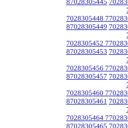
87028305445
70283
7028305448 770283
87028305449
70283
7028305452 770283
87028305453
70283
7028305456 770283
87028305457
70283
7028305460 770283
87028305461
70283
7028305464 770283
87028305465
70283