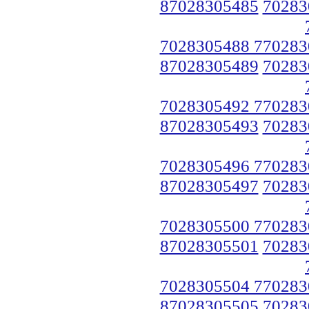
87028305485
70283
7028305488 770283
87028305489
70283
7028305492 770283
87028305493
70283
7028305496 770283
87028305497
70283
7028305500 770283
87028305501
70283
7028305504 770283
87028305505
70283