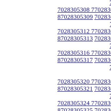
7028305308 770283
87028305309
70283
7028305312 770283
87028305313
70283
7028305316 770283
87028305317
70283
7028305320 770283
87028305321
70283
7028305324 770283
87028305325
70283