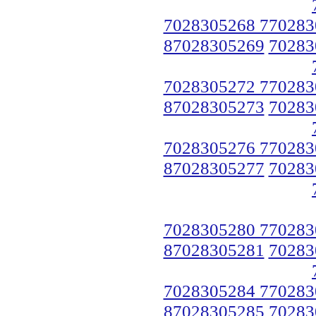
7028305268 770283
87028305269
70283
7028305272 770283
87028305273
70283
7028305276 770283
87028305277
70283
7028305280 770283
87028305281
70283
7028305284 770283
87028305285
70283