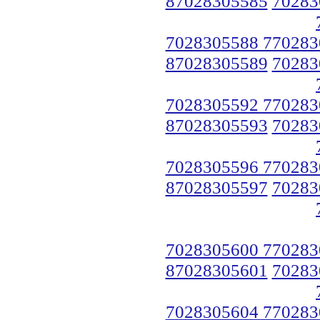
87028305585
70283
7028305588 770283
87028305589
70283
7028305592 770283
87028305593
70283
7028305596 770283
87028305597
70283
7028305600 770283
87028305601
70283
7028305604 770283