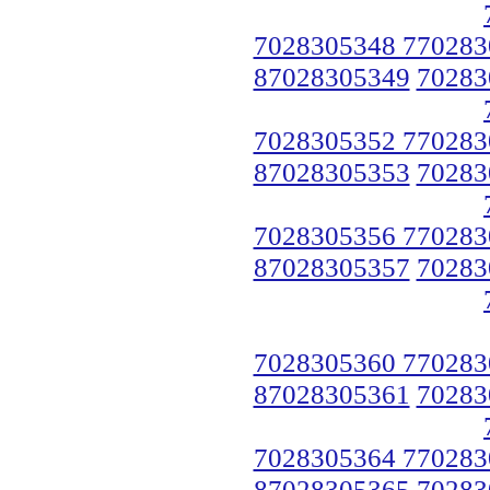
7028305348 770283
87028305349
70283
7028305352 770283
87028305353
70283
7028305356 770283
87028305357
70283
7028305360 770283
87028305361
70283
7028305364 770283
87028305365
70283