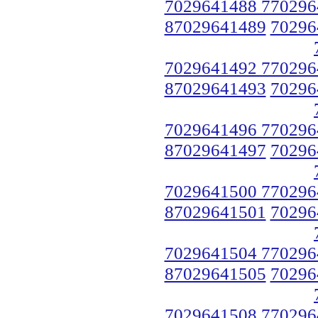
7029641488 770296
87029641489
70296
7029641492 770296
87029641493
70296
7029641496 770296
87029641497
70296
7029641500 770296
87029641501
70296
7029641504 770296
87029641505
70296
7029641508 770296