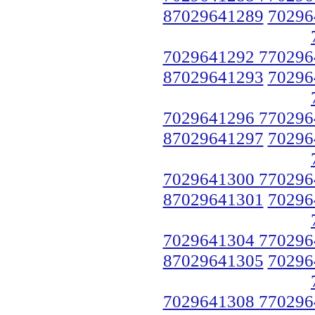
87029641289
70296
7029641292 770296
87029641293
70296
7029641296 770296
87029641297
70296
7029641300 770296
87029641301
70296
7029641304 770296
87029641305
70296
7029641308 770296