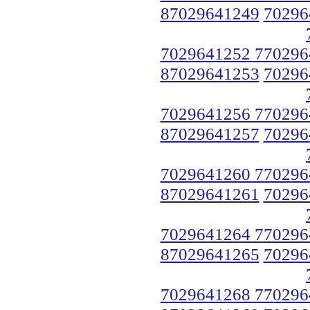
87029641249
70296
7029641252 770296
87029641253
70296
7029641256 770296
87029641257
70296
7029641260 770296
87029641261
70296
7029641264 770296
87029641265
70296
7029641268 770296