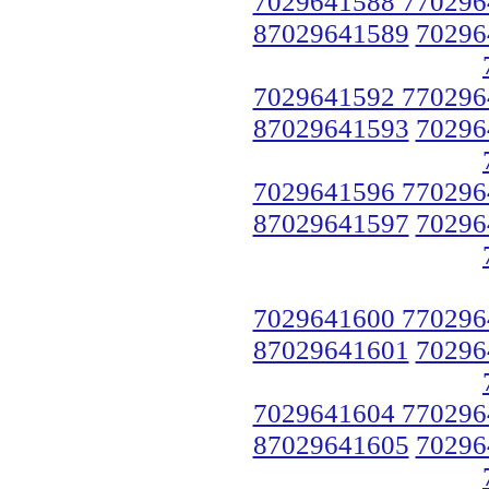
7029641588 770296
87029641589
70296
7029641592 770296
87029641593
70296
7029641596 770296
87029641597
70296
7029641600 770296
87029641601
70296
7029641604 770296
87029641605
70296