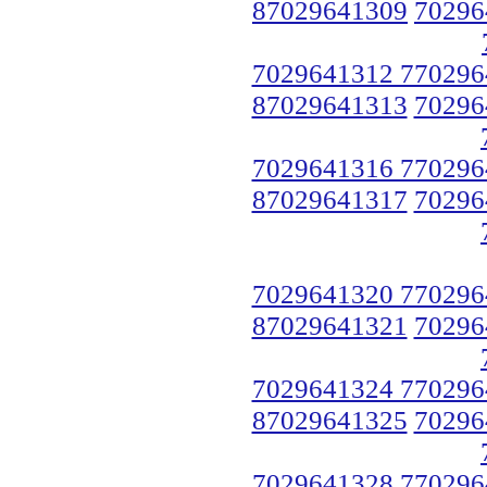
87029641309
70296
7029641312 770296
87029641313
70296
7029641316 770296
87029641317
70296
7029641320 770296
87029641321
70296
7029641324 770296
87029641325
70296
7029641328 770296