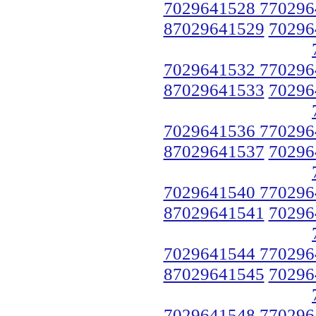
7029641528 770296
87029641529
70296
7029641532 770296
87029641533
70296
7029641536 770296
87029641537
70296
7029641540 770296
87029641541
70296
7029641544 770296
87029641545
70296
7029641548 770296