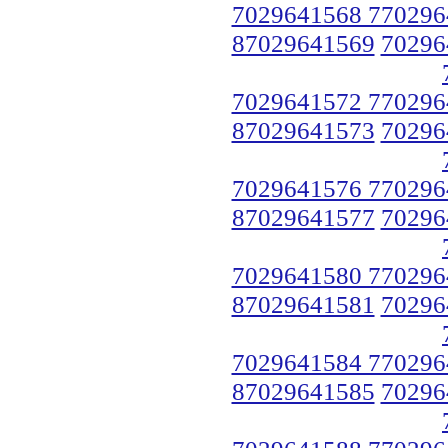
7029641568 770296
87029641569
70296
7029641572 770296
87029641573
70296
7029641576 770296
87029641577
70296
7029641580 770296
87029641581
70296
7029641584 770296
87029641585
70296