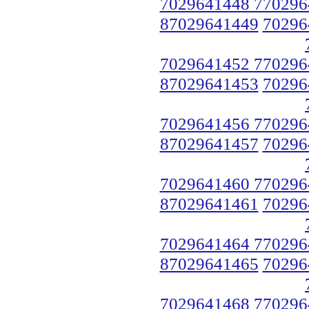
7029641448 770296
87029641449
70296
7029641452 770296
87029641453
70296
7029641456 770296
87029641457
70296
7029641460 770296
87029641461
70296
7029641464 770296
87029641465
70296
7029641468 770296