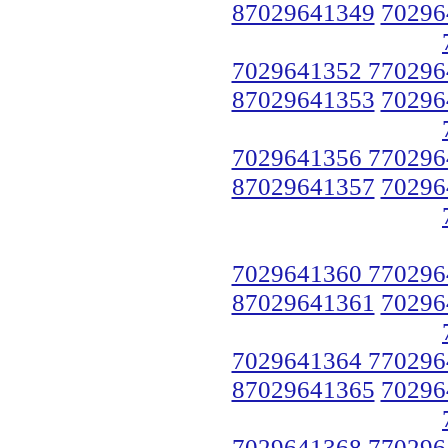
87029641349
70296
7029641352 770296
87029641353
70296
7029641356 770296
87029641357
70296
7029641360 770296
87029641361
70296
7029641364 770296
87029641365
70296
7029641368 770296