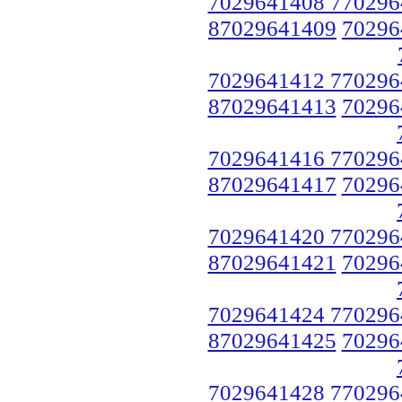
7029641408 770296
87029641409
70296
7029641412 770296
87029641413
70296
7029641416 770296
87029641417
70296
7029641420 770296
87029641421
70296
7029641424 770296
87029641425
70296
7029641428 770296