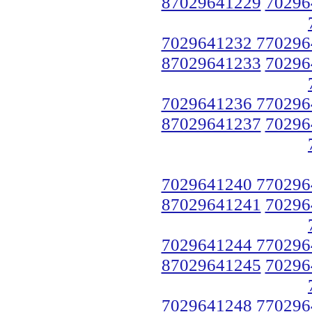
87029641229
70296
7029641232 770296
87029641233
70296
7029641236 770296
87029641237
70296
7029641240 770296
87029641241
70296
7029641244 770296
87029641245
70296
7029641248 770296