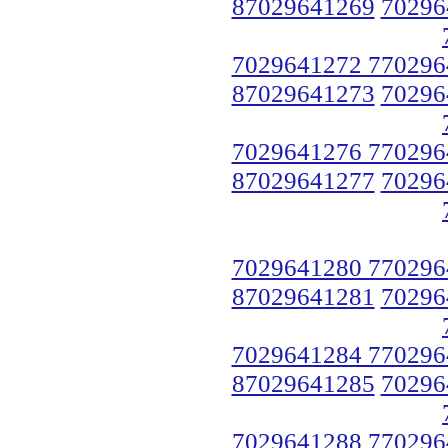
87029641269
70296
7029641272 770296
87029641273
70296
7029641276 770296
87029641277
70296
7029641280 770296
87029641281
70296
7029641284 770296
87029641285
70296
7029641288 770296