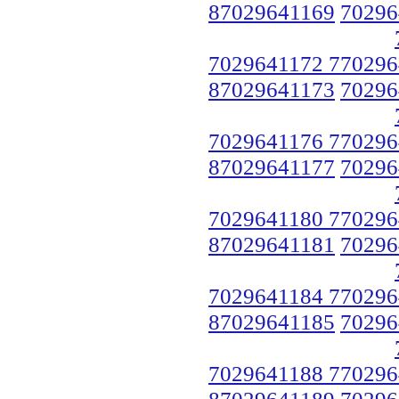
87029641169
70296
7029641172 770296
87029641173
70296
7029641176 770296
87029641177
70296
7029641180 770296
87029641181
70296
7029641184 770296
87029641185
70296
7029641188 770296
87029641189
70296