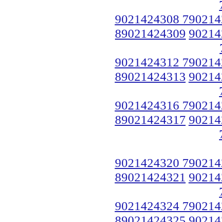
9021424308 790214
89021424309
90214
9021424312 790214
89021424313
90214
9021424316 790214
89021424317
90214
9021424320 790214
89021424321
90214
9021424324 790214
89021424325
90214