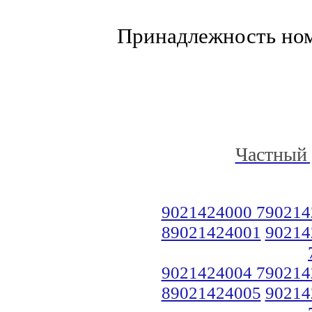
Принадлежность но
Частный 
9021424000 790214
89021424001
90214
9021424004 790214
89021424005
90214