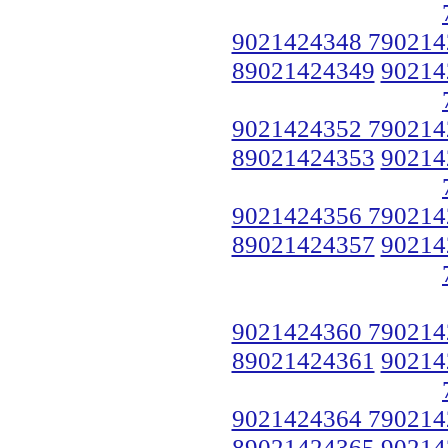
9021424348 790214
89021424349
90214
9021424352 790214
89021424353
90214
9021424356 790214
89021424357
90214
9021424360 790214
89021424361
90214
9021424364 790214
89021424365
90214