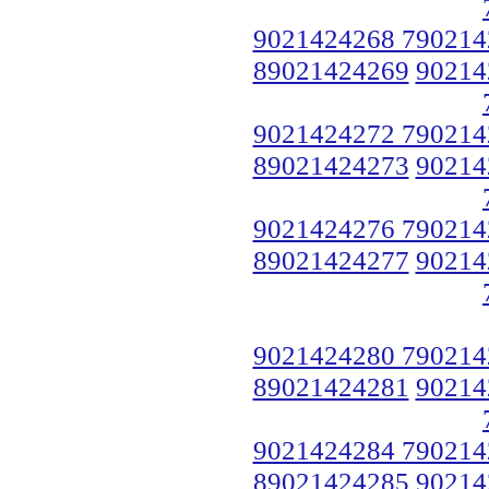
9021424268 790214
89021424269
90214
9021424272 790214
89021424273
90214
9021424276 790214
89021424277
90214
9021424280 790214
89021424281
90214
9021424284 790214
89021424285
90214