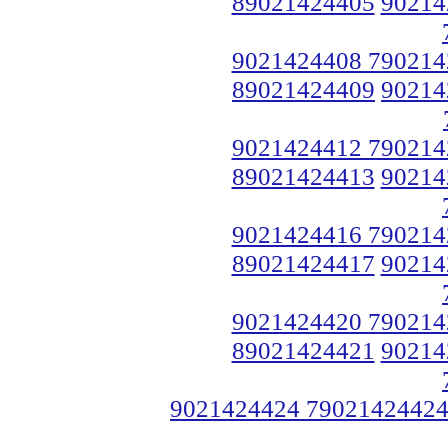
89021424405
90214
9021424408 790214
89021424409
90214
9021424412 790214
89021424413
90214
9021424416 790214
89021424417
90214
9021424420 790214
89021424421
90214
9021424424 79021424424