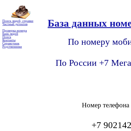
База данных номе
Поиск людей, справки
Частный детектив
Проверка номера
Банк людей
Поиск
По номеру моби
Контакты
Справочник
Родственники
По России +7 Мега
Номер телефон
+7 90214