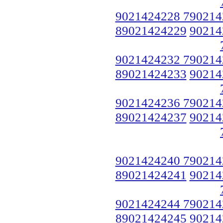
9021424228 790214
89021424229
90214
9021424232 790214
89021424233
90214
9021424236 790214
89021424237
90214
9021424240 790214
89021424241
90214
9021424244 790214
89021424245
90214