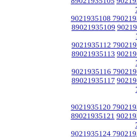
89021935105
90219
9021935108 790219
89021935109
90219
9021935112 790219
89021935113
90219
9021935116 790219
89021935117
90219
9021935120 790219
89021935121
90219
9021935124 790219