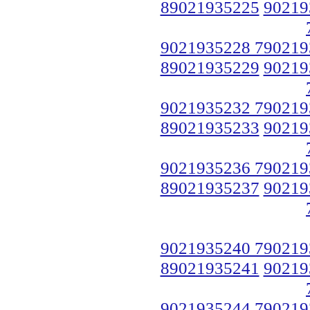
89021935225
90219
9021935228 790219
89021935229
90219
9021935232 790219
89021935233
90219
9021935236 790219
89021935237
90219
9021935240 790219
89021935241
90219
9021935244 790219