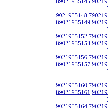
89021935145
90219
9021935148 790219
89021935149
90219
9021935152 790219
89021935153
90219
9021935156 790219
89021935157
90219
9021935160 790219
89021935161
90219
9021935164 790219