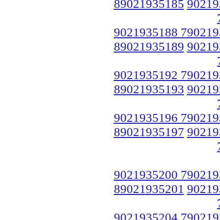
89021935185
90219
9021935188 790219
89021935189
90219
9021935192 790219
89021935193
90219
9021935196 790219
89021935197
90219
9021935200 790219
89021935201
90219
9021935204 790219