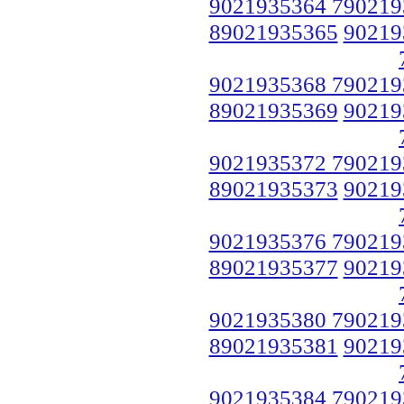
9021935364 790219
89021935365
90219
9021935368 790219
89021935369
90219
9021935372 790219
89021935373
90219
9021935376 790219
89021935377
90219
9021935380 790219
89021935381
90219
9021935384 790219