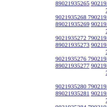
89021935265
90219
9021935268 790219
89021935269
90219
9021935272 790219
89021935273
90219
9021935276 790219
89021935277
90219
9021935280 790219
89021935281
90219
9021935284 790219