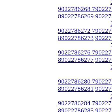
9022786268 790227
89022786269
90227
9022786272 790227
89022786273
90227
9022786276 790227
89022786277
90227
9022786280 790227
89022786281
90227
9022786284 790227
89022786285
90227