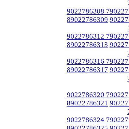
9022786308 790227
89022786309
90227
9022786312 790227
89022786313
90227
9022786316 790227
89022786317
90227
9022786320 790227
89022786321
90227
9022786324 790227
89022786325
90227