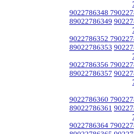
9022786348 790227
89022786349
90227
9022786352 790227
89022786353
90227
9022786356 790227
89022786357
90227
9022786360 790227
89022786361
90227
9022786364 790227
89022786365
90227