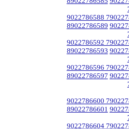
89022786585
90227
9022786588 790227
89022786589
90227
9022786592 790227
89022786593
90227
9022786596 790227
89022786597
90227
9022786600 790227
89022786601
90227
9022786604 790227