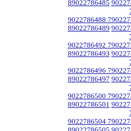
89022786485
90227
9022786488 790227
89022786489
90227
9022786492 790227
89022786493
90227
9022786496 790227
89022786497
90227
9022786500 790227
89022786501
90227
9022786504 790227
89022786505
90227