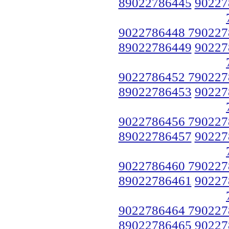
89022786445
90227
9022786448 790227
89022786449
90227
9022786452 790227
89022786453
90227
9022786456 790227
89022786457
90227
9022786460 790227
89022786461
90227
9022786464 790227
89022786465
90227