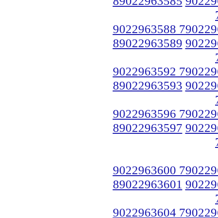
89022963585
90229
9022963588 790229
89022963589
90229
9022963592 790229
89022963593
90229
9022963596 790229
89022963597
90229
9022963600 790229
89022963601
90229
9022963604 790229