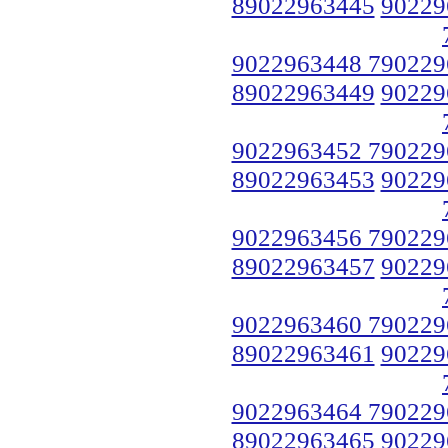
89022963445
90229
9022963448 790229
89022963449
90229
9022963452 790229
89022963453
90229
9022963456 790229
89022963457
90229
9022963460 790229
89022963461
90229
9022963464 790229
89022963465
90229