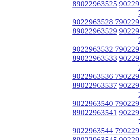
89022963525
90229
9022963528 790229
89022963529
90229
9022963532 790229
89022963533
90229
9022963536 790229
89022963537
90229
9022963540 790229
89022963541
90229
9022963544 790229
89022963545
90229