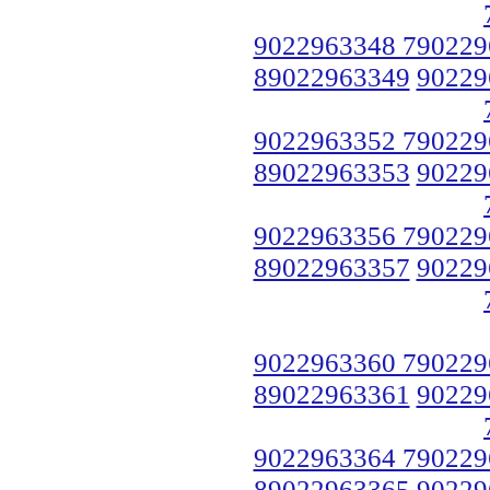
9022963348 790229
89022963349
90229
9022963352 790229
89022963353
90229
9022963356 790229
89022963357
90229
9022963360 790229
89022963361
90229
9022963364 790229
89022963365
90229