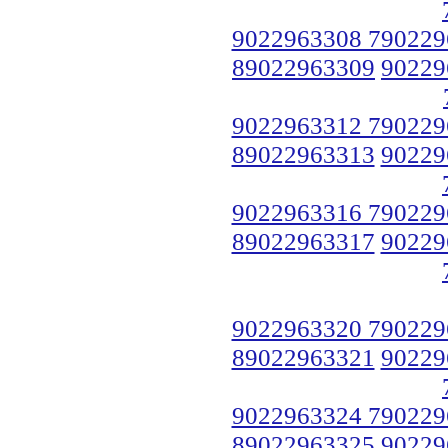
9022963308 790229
89022963309
90229
9022963312 790229
89022963313
90229
9022963316 790229
89022963317
90229
9022963320 790229
89022963321
90229
9022963324 790229
89022963325
90229