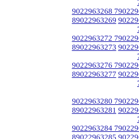
9022963268 790229
89022963269
90229
9022963272 790229
89022963273
90229
9022963276 790229
89022963277
90229
9022963280 790229
89022963281
90229
9022963284 790229
89022963285
90229