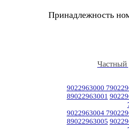
Принадлежность но
Частный 
9022963000 790229
89022963001
90229
9022963004 790229
89022963005
90229