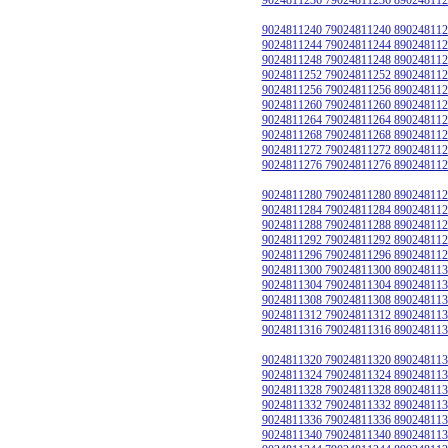
9024811240 79024811240 890248112
9024811244 79024811244 890248112
9024811248 79024811248 890248112
9024811252 79024811252 890248112
9024811256 79024811256 890248112
9024811260 79024811260 890248112
9024811264 79024811264 890248112
9024811268 79024811268 890248112
9024811272 79024811272 890248112
9024811276 79024811276 890248112
9024811280 79024811280 890248112
9024811284 79024811284 890248112
9024811288 79024811288 890248112
9024811292 79024811292 890248112
9024811296 79024811296 890248112
9024811300 79024811300 890248113
9024811304 79024811304 890248113
9024811308 79024811308 890248113
9024811312 79024811312 890248113
9024811316 79024811316 890248113
9024811320 79024811320 890248113
9024811324 79024811324 890248113
9024811328 79024811328 890248113
9024811332 79024811332 890248113
9024811336 79024811336 890248113
9024811340 79024811340 890248113