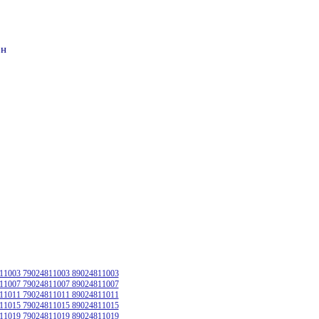
он
11003 79024811003 89024811003
11007 79024811007 89024811007
11011 79024811011 89024811011
11015 79024811015 89024811015
11019 79024811019 89024811019