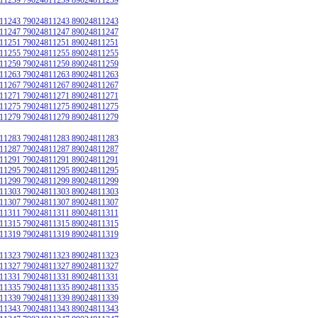
11243 79024811243 89024811243
11247 79024811247 89024811247
11251 79024811251 89024811251
11255 79024811255 89024811255
11259 79024811259 89024811259
11263 79024811263 89024811263
11267 79024811267 89024811267
11271 79024811271 89024811271
11275 79024811275 89024811275
11279 79024811279 89024811279
11283 79024811283 89024811283
11287 79024811287 89024811287
11291 79024811291 89024811291
11295 79024811295 89024811295
11299 79024811299 89024811299
11303 79024811303 89024811303
11307 79024811307 89024811307
11311 79024811311 89024811311
11315 79024811315 89024811315
11319 79024811319 89024811319
11323 79024811323 89024811323
11327 79024811327 89024811327
11331 79024811331 89024811331
11335 79024811335 89024811335
11339 79024811339 89024811339
11343 79024811343 89024811343