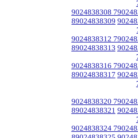
9024838308 790248
89024838309
90248
9024838312 790248
89024838313
90248
9024838316 790248
89024838317
90248
9024838320 790248
89024838321
90248
9024838324 790248
89024838325
90248