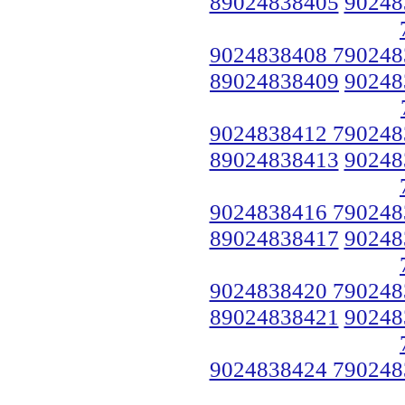
89024838405
90248
9024838408 790248
89024838409
90248
9024838412 790248
89024838413
90248
9024838416 790248
89024838417
90248
9024838420 790248
89024838421
90248
9024838424 790248