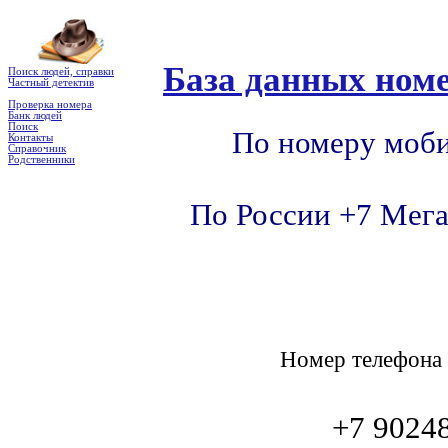
База данных номе
Поиск людей, справки
Частный детектив
Проверка номера
Банк людей
Поиск
По номеру моби
Контакты
Справочник
Родственники
По России +7 Мега
Номер телефон
+7 9024