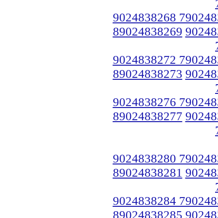
9024838268 790248
89024838269
90248
9024838272 790248
89024838273
90248
9024838276 790248
89024838277
90248
9024838280 790248
89024838281
90248
9024838284 790248
89024838285
90248