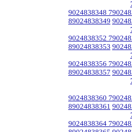
9024838348 790248
89024838349
90248
9024838352 790248
89024838353
90248
9024838356 790248
89024838357
90248
9024838360 790248
89024838361
90248
9024838364 790248
89024838365
90248