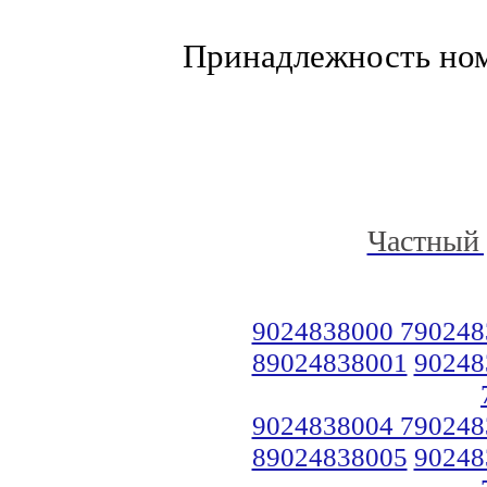
Принадлежность но
Частный 
9024838000 790248
89024838001
90248
9024838004 790248
89024838005
90248