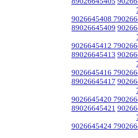
89026645405
90266
9026645408 790266
89026645409
90266
9026645412 790266
89026645413
90266
9026645416 790266
89026645417
90266
9026645420 790266
89026645421
90266
9026645424 790266