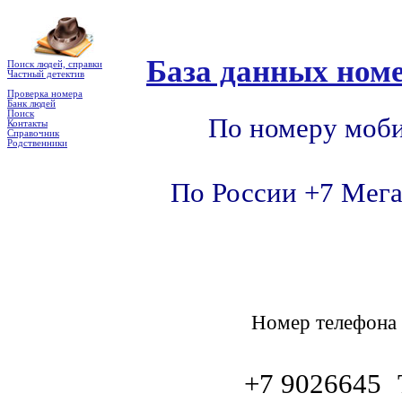
База данных номе
Поиск людей, справки
Частный детектив
Проверка номера
Банк людей
Поиск
По номеру моби
Контакты
Справочник
Родственники
По России +7 Мега
Номер телефон
+7 9026645