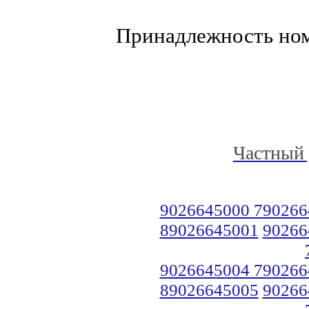
Принадлежность но
Частный 
9026645000 790266
89026645001
90266
9026645004 790266
89026645005
90266