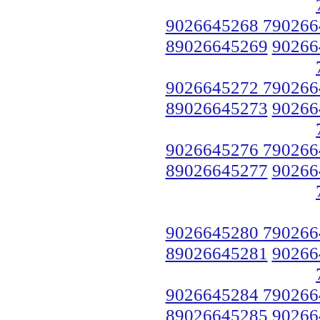
9026645268 790266
89026645269
90266
9026645272 790266
89026645273
90266
9026645276 790266
89026645277
90266
9026645280 790266
89026645281
90266
9026645284 790266
89026645285
90266