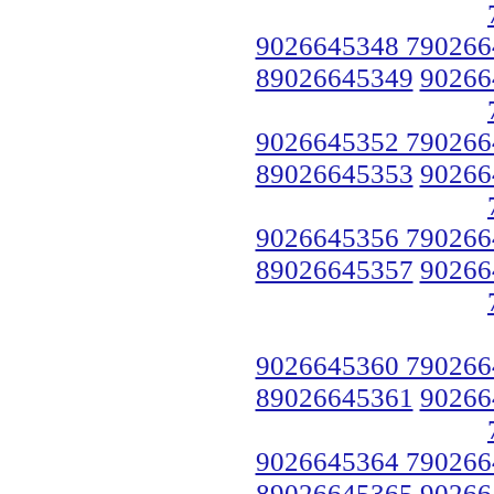
9026645348 790266
89026645349
90266
9026645352 790266
89026645353
90266
9026645356 790266
89026645357
90266
9026645360 790266
89026645361
90266
9026645364 790266
89026645365
90266