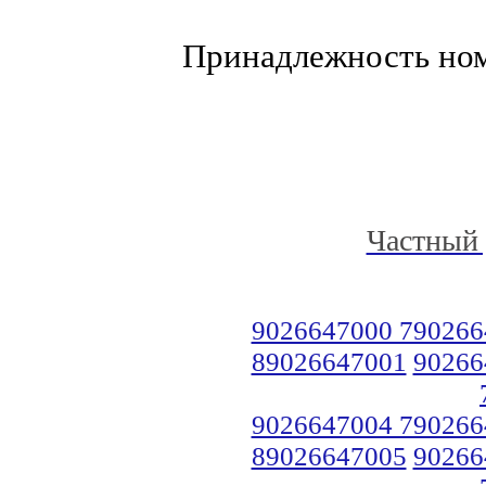
Принадлежность но
Частный 
9026647000 790266
89026647001
90266
9026647004 790266
89026647005
90266