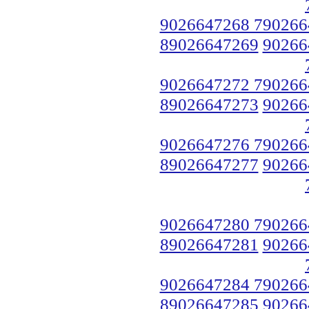
9026647268 790266
89026647269
90266
9026647272 790266
89026647273
90266
9026647276 790266
89026647277
90266
9026647280 790266
89026647281
90266
9026647284 790266
89026647285
90266