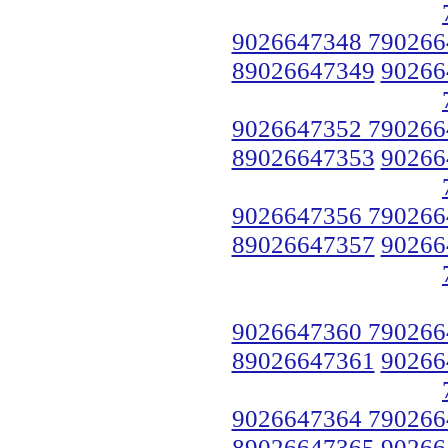
9026647348 790266
89026647349
90266
9026647352 790266
89026647353
90266
9026647356 790266
89026647357
90266
9026647360 790266
89026647361
90266
9026647364 790266
89026647365
90266