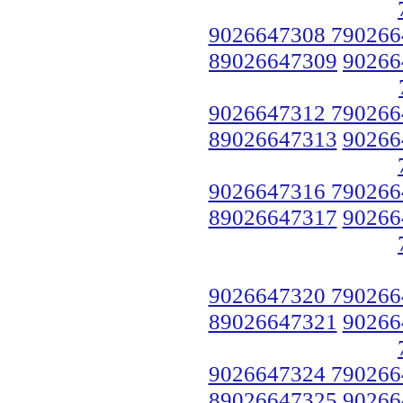
9026647308 790266
89026647309
90266
9026647312 790266
89026647313
90266
9026647316 790266
89026647317
90266
9026647320 790266
89026647321
90266
9026647324 790266
89026647325
90266