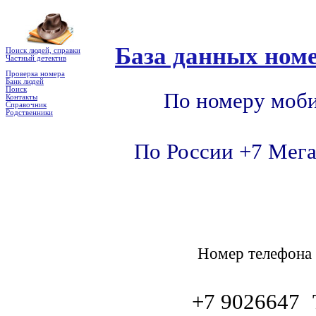
База данных номе
Поиск людей, справки
Частный детектив
Проверка номера
Банк людей
Поиск
По номеру моби
Контакты
Справочник
Родственники
По России +7 Мега
Номер телефон
+7 9026647