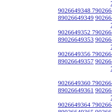
9026649348 790266
89026649349
90266
9026649352 790266
89026649353
90266
9026649356 790266
89026649357
90266
9026649360 790266
89026649361
90266
9026649364 790266
89026649365
90266