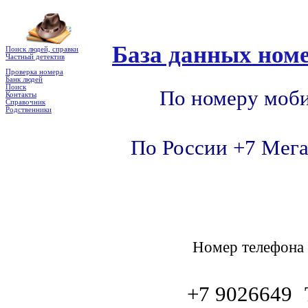
База данных номе
Поиск людей, справки
Частный детектив
Проверка номера
Банк людей
Поиск
По номеру моби
Контакты
Справочник
Родственники
По России +7 Мега
Номер телефон
+7 9026649