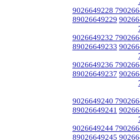
9026649228 790266
89026649229
90266
9026649232 790266
89026649233
90266
9026649236 790266
89026649237
90266
9026649240 790266
89026649241
90266
9026649244 790266
89026649245
90266