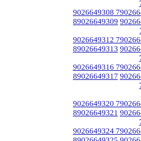
9026649308 790266
89026649309
90266
9026649312 790266
89026649313
90266
9026649316 790266
89026649317
90266
9026649320 790266
89026649321
90266
9026649324 790266
89026649325
90266