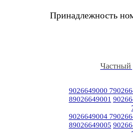
Принадлежность но
Частный 
9026649000 790266
89026649001
90266
9026649004 790266
89026649005
90266