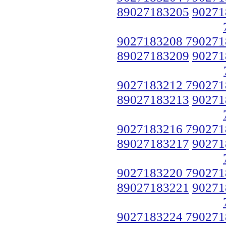
89027183205
90271
9027183208 790271
89027183209
90271
9027183212 790271
89027183213
90271
9027183216 790271
89027183217
90271
9027183220 790271
89027183221
90271
9027183224 790271