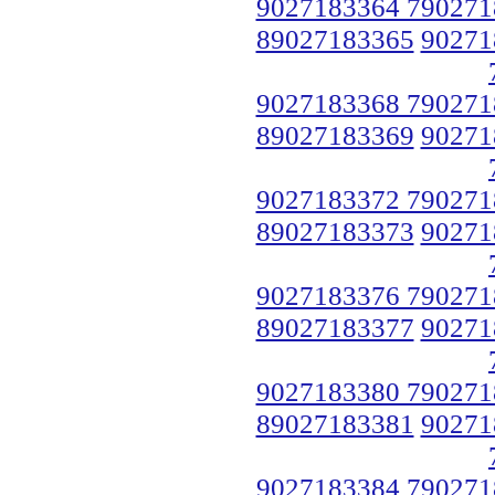
9027183364 790271
89027183365
90271
9027183368 790271
89027183369
90271
9027183372 790271
89027183373
90271
9027183376 790271
89027183377
90271
9027183380 790271
89027183381
90271
9027183384 790271