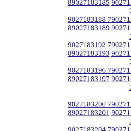
89027183185
90271
9027183188 790271
89027183189
90271
9027183192 790271
89027183193
90271
9027183196 790271
89027183197
90271
9027183200 790271
89027183201
90271
9027183204 790271