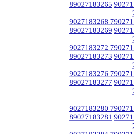
89027183265
90271
9027183268 790271
89027183269
90271
9027183272 790271
89027183273
90271
9027183276 790271
89027183277
90271
9027183280 790271
89027183281
90271
9027183284 790271