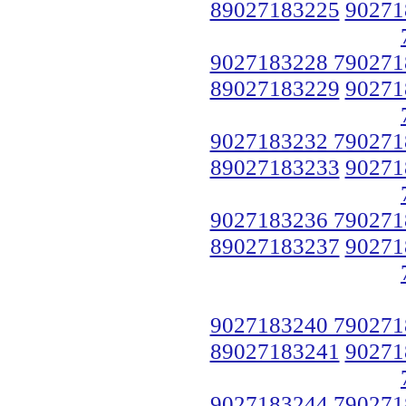
89027183225
90271
9027183228 790271
89027183229
90271
9027183232 790271
89027183233
90271
9027183236 790271
89027183237
90271
9027183240 790271
89027183241
90271
9027183244 790271