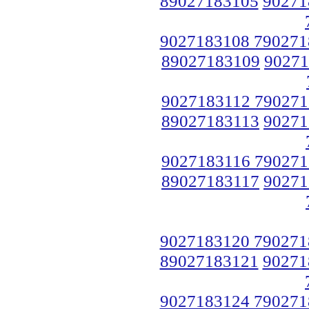
89027183105
90271
9027183108 790271
89027183109
90271
9027183112 790271
89027183113
90271
9027183116 790271
89027183117
90271
9027183120 790271
89027183121
90271
9027183124 790271