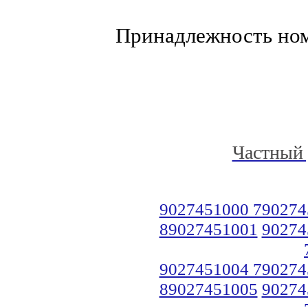
Принадлежность но
Частный 
9027451000 790274
89027451001
90274
9027451004 790274
89027451005
90274