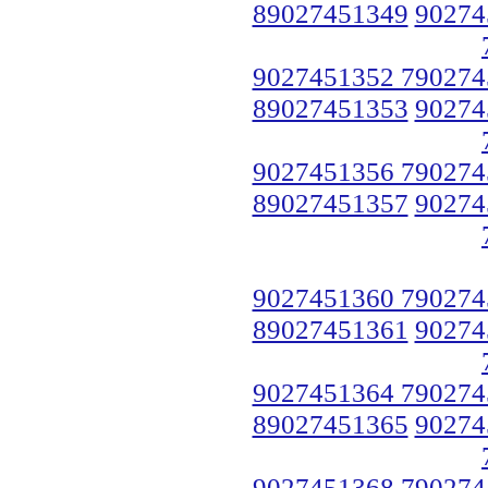
89027451349
90274
9027451352 790274
89027451353
90274
9027451356 790274
89027451357
90274
9027451360 790274
89027451361
90274
9027451364 790274
89027451365
90274
9027451368 790274