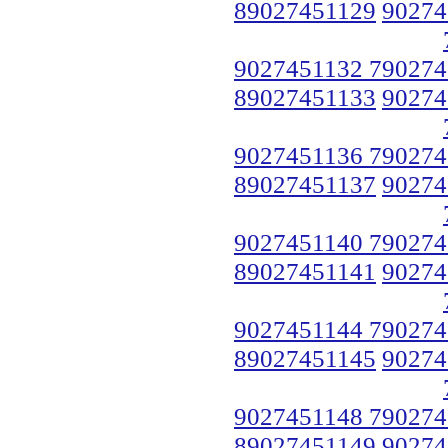
89027451129
90274
9027451132 790274
89027451133
90274
9027451136 790274
89027451137
90274
9027451140 790274
89027451141
90274
9027451144 790274
89027451145
90274
9027451148 790274
89027451149
90274