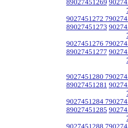
89027451269
90274
9027451272 790274
89027451273
90274
9027451276 790274
89027451277
90274
9027451280 790274
89027451281
90274
9027451284 790274
89027451285
90274
9027451288 790274