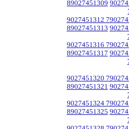
89027451309
90274
9027451312 790274
89027451313
90274
9027451316 790274
89027451317
90274
9027451320 790274
89027451321
90274
9027451324 790274
89027451325
90274
9027451328 790274