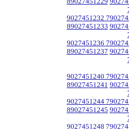
89027451229
90274
9027451232 790274
89027451233
90274
9027451236 790274
89027451237
90274
9027451240 790274
89027451241
90274
9027451244 790274
89027451245
90274
9027451248 790274