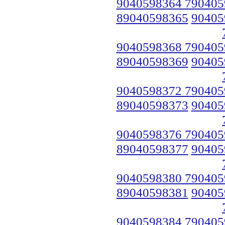
9040598364 790405
89040598365
90405
9040598368 790405
89040598369
90405
9040598372 790405
89040598373
90405
9040598376 790405
89040598377
90405
9040598380 790405
89040598381
90405
9040598384 790405