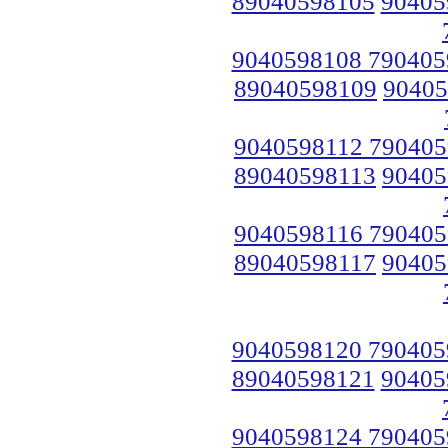
89040598105
90405
9040598108 790405
89040598109
90405
9040598112 790405
89040598113
90405
9040598116 790405
89040598117
90405
9040598120 790405
89040598121
90405
9040598124 790405