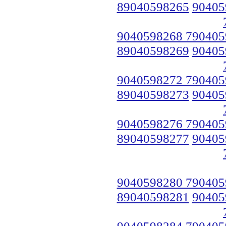
89040598265
90405
9040598268 790405
89040598269
90405
9040598272 790405
89040598273
90405
9040598276 790405
89040598277
90405
9040598280 790405
89040598281
90405
9040598284 790405