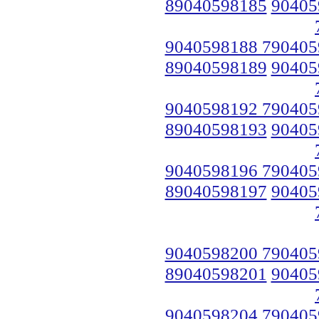
89040598185
90405
9040598188 790405
89040598189
90405
9040598192 790405
89040598193
90405
9040598196 790405
89040598197
90405
9040598200 790405
89040598201
90405
9040598204 790405