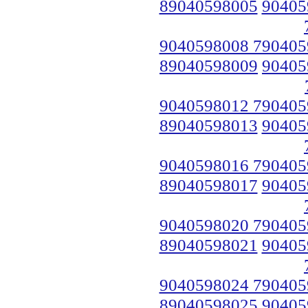
89040598005
90405
9040598008 790405
89040598009
90405
9040598012 790405
89040598013
90405
9040598016 790405
89040598017
90405
9040598020 790405
89040598021
90405
9040598024 790405
89040598025
90405