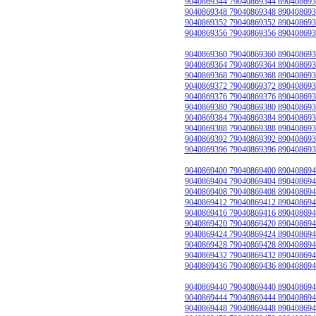
9040869344 79040869344 890408693
9040869348 79040869348 890408693
9040869352 79040869352 890408693
9040869356 79040869356 890408693
9040869360 79040869360 890408693
9040869364 79040869364 890408693
9040869368 79040869368 890408693
9040869372 79040869372 890408693
9040869376 79040869376 890408693
9040869380 79040869380 890408693
9040869384 79040869384 890408693
9040869388 79040869388 890408693
9040869392 79040869392 890408693
9040869396 79040869396 890408693
9040869400 79040869400 890408694
9040869404 79040869404 890408694
9040869408 79040869408 890408694
9040869412 79040869412 890408694
9040869416 79040869416 890408694
9040869420 79040869420 890408694
9040869424 79040869424 890408694
9040869428 79040869428 890408694
9040869432 79040869432 890408694
9040869436 79040869436 890408694
9040869440 79040869440 890408694
9040869444 79040869444 890408694
9040869448 79040869448 890408694