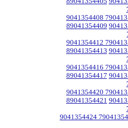
89041354405
90413
9041354408 790413
89041354409
90413
9041354412 790413
89041354413
90413
9041354416 790413
89041354417
90413
9041354420 790413
89041354421
90413
9041354424 7904135