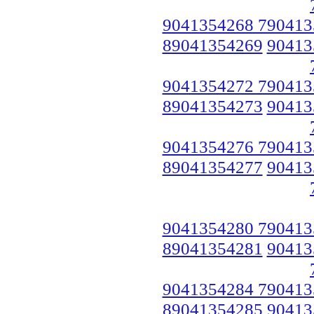
9041354268 790413
89041354269
90413
9041354272 790413
89041354273
90413
9041354276 790413
89041354277
90413
9041354280 790413
89041354281
90413
9041354284 790413
89041354285
90413