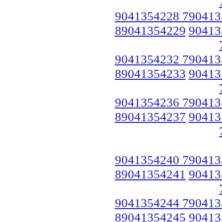
9041354228 790413
89041354229
90413
9041354232 790413
89041354233
90413
9041354236 790413
89041354237
90413
9041354240 790413
89041354241
90413
9041354244 790413
89041354245
90413