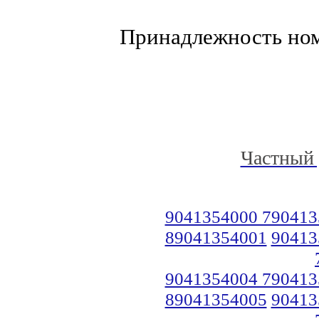
Принадлежность но
Частный 
9041354000 790413
89041354001
90413
9041354004 790413
89041354005
90413