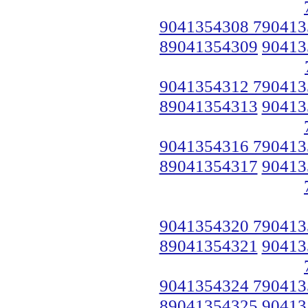
9041354308 790413
89041354309
90413
9041354312 790413
89041354313
90413
9041354316 790413
89041354317
90413
9041354320 790413
89041354321
90413
9041354324 790413
89041354325
90413