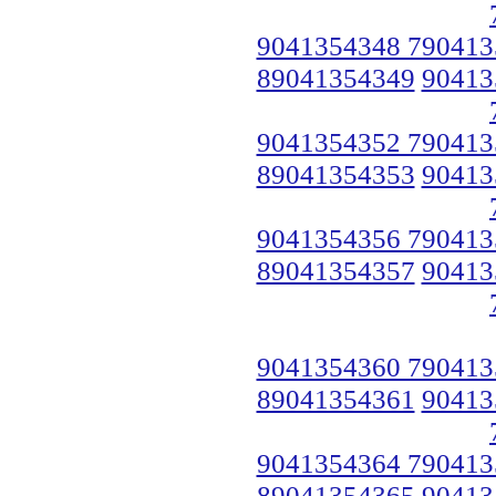
9041354348 790413
89041354349
90413
9041354352 790413
89041354353
90413
9041354356 790413
89041354357
90413
9041354360 790413
89041354361
90413
9041354364 790413
89041354365
90413