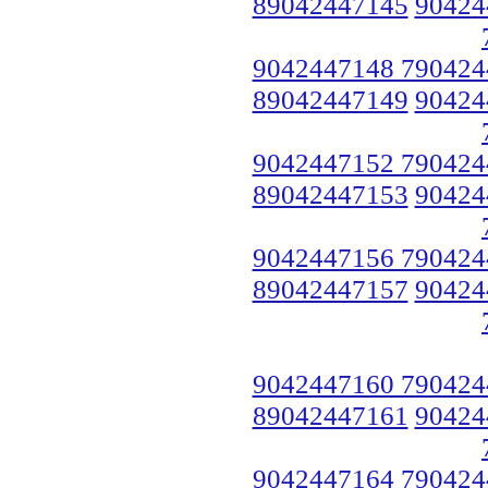
89042447145
90424
9042447148 790424
89042447149
90424
9042447152 790424
89042447153
90424
9042447156 790424
89042447157
90424
9042447160 790424
89042447161
90424
9042447164 790424