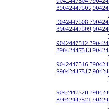
9042447504 790424
89042447505
90424
9042447508 790424
89042447509
90424
9042447512 790424
89042447513
90424
9042447516 790424
89042447517
90424
9042447520 790424
89042447521
90424