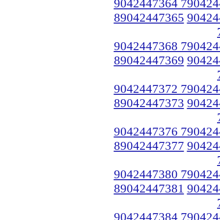
9042447364 790424
89042447365
90424
9042447368 790424
89042447369
90424
9042447372 790424
89042447373
90424
9042447376 790424
89042447377
90424
9042447380 790424
89042447381
90424
9042447384 790424