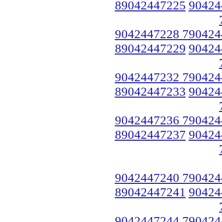
89042447225
90424
9042447228 790424
89042447229
90424
9042447232 790424
89042447233
90424
9042447236 790424
89042447237
90424
9042447240 790424
89042447241
90424
9042447244 790424