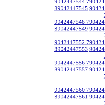
9042447544 790424
89042447545
90424
9042447548 790424
89042447549
90424
9042447552 790424
89042447553
90424
9042447556 790424
89042447557
90424
9042447560 790424
89042447561
90424