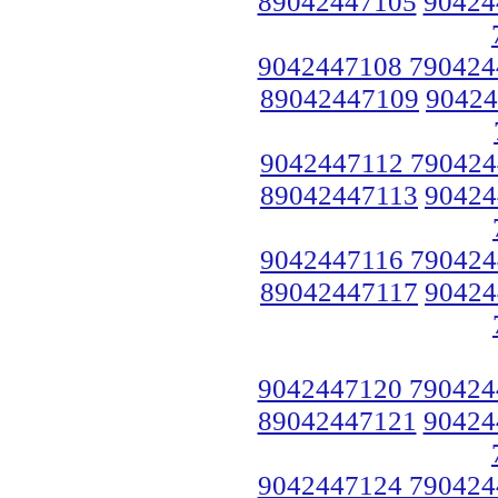
89042447105
90424
9042447108 790424
89042447109
90424
9042447112 790424
89042447113
90424
9042447116 790424
89042447117
90424
9042447120 790424
89042447121
90424
9042447124 790424