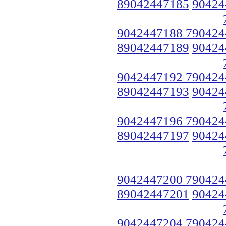
89042447185
90424
9042447188 790424
89042447189
90424
9042447192 790424
89042447193
90424
9042447196 790424
89042447197
90424
9042447200 790424
89042447201
90424
9042447204 790424