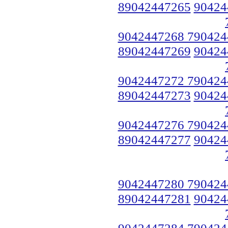
89042447265
90424
9042447268 790424
89042447269
90424
9042447272 790424
89042447273
90424
9042447276 790424
89042447277
90424
9042447280 790424
89042447281
90424
9042447284 790424