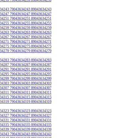
34243 79043634243 89043634243
34247 79043634247 89043634247
34251 79043634251 89043634251
34255 79043634255 89043634255
34259 79043634259 89043634259
34263 79043634263 89043634263
34267 79043634267 89043634267
34271 79043634271 89043634271
34275 79043634275 89043634275
34279 79043634279 89043634279
34283 79043634283 89043634283
34287 79043634287 89043634287
34291 79043634291 89043634291
34295 79043634295 89043634295
34299 79043634299 89043634299
34303 79043634303 89043634303
34307 79043634307 89043634307
34311 79043634311 89043634311
34315 79043634315 89043634315
34319 79043634319 89043634319
34323 79043634323 89043634323
34327 79043634327 89043634327
34331 79043634331 89043634331
34335 79043634335 89043634335
34339 79043634339 89043634339
34343 79043634343 89043634343