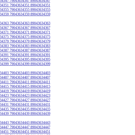
34347 79043634347 89043634347
34351 79043634351 89043634351
34355 79043634355 89043634355
34359 79043634359 89043634359
34363 79043634363 89043634363
34367 79043634367 89043634367
34371 79043634371 89043634371
34375 79043634375 89043634375
34379 79043634379 89043634379
34383 79043634383 89043634383
34387 79043634387 89043634387
34391 79043634391 89043634391
34395 79043634395 89043634395
34399 79043634399 89043634399
34403 79043634403 89043634403
34407 79043634407 89043634407
34411 79043634411 89043634411
34415 79043634415 89043634415
34419 79043634419 89043634419
34423 79043634423 89043634423
34427 79043634427 89043634427
34431 79043634431 89043634431
34435 79043634435 89043634435
34439 79043634439 89043634439
34443 79043634443 89043634443
34447 79043634447 89043634447
34451 79043634451 89043634451