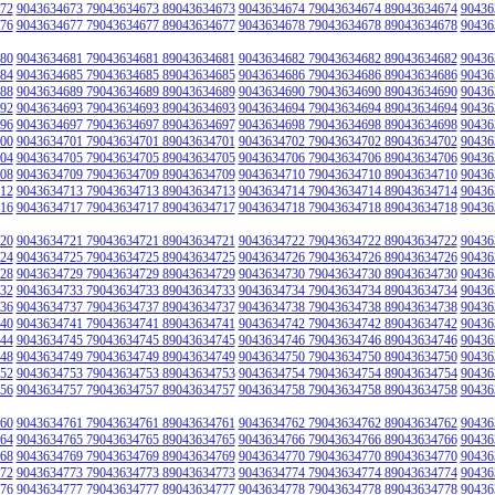
72
9043634673 79043634673 89043634673
9043634674 79043634674 89043634674
90436
76
9043634677 79043634677 89043634677
9043634678 79043634678 89043634678
90436
80
9043634681 79043634681 89043634681
9043634682 79043634682 89043634682
90436
84
9043634685 79043634685 89043634685
9043634686 79043634686 89043634686
90436
88
9043634689 79043634689 89043634689
9043634690 79043634690 89043634690
90436
92
9043634693 79043634693 89043634693
9043634694 79043634694 89043634694
90436
96
9043634697 79043634697 89043634697
9043634698 79043634698 89043634698
90436
00
9043634701 79043634701 89043634701
9043634702 79043634702 89043634702
90436
04
9043634705 79043634705 89043634705
9043634706 79043634706 89043634706
90436
08
9043634709 79043634709 89043634709
9043634710 79043634710 89043634710
90436
12
9043634713 79043634713 89043634713
9043634714 79043634714 89043634714
90436
16
9043634717 79043634717 89043634717
9043634718 79043634718 89043634718
90436
20
9043634721 79043634721 89043634721
9043634722 79043634722 89043634722
90436
24
9043634725 79043634725 89043634725
9043634726 79043634726 89043634726
90436
28
9043634729 79043634729 89043634729
9043634730 79043634730 89043634730
90436
32
9043634733 79043634733 89043634733
9043634734 79043634734 89043634734
90436
36
9043634737 79043634737 89043634737
9043634738 79043634738 89043634738
90436
40
9043634741 79043634741 89043634741
9043634742 79043634742 89043634742
90436
44
9043634745 79043634745 89043634745
9043634746 79043634746 89043634746
90436
48
9043634749 79043634749 89043634749
9043634750 79043634750 89043634750
90436
52
9043634753 79043634753 89043634753
9043634754 79043634754 89043634754
90436
56
9043634757 79043634757 89043634757
9043634758 79043634758 89043634758
90436
60
9043634761 79043634761 89043634761
9043634762 79043634762 89043634762
90436
64
9043634765 79043634765 89043634765
9043634766 79043634766 89043634766
90436
68
9043634769 79043634769 89043634769
9043634770 79043634770 89043634770
90436
72
9043634773 79043634773 89043634773
9043634774 79043634774 89043634774
90436
76
9043634777 79043634777 89043634777
9043634778 79043634778 89043634778
90436