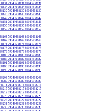
38131 79043638131 89043638131
38135 79043638135 89043638135
38139 79043638139 89043638139
38143 79043638143 89043638143
38147 79043638147 89043638147
38151 79043638151 89043638151
38155 79043638155 89043638155
38159 79043638159 89043638159
38163 79043638163 89043638163
38167 79043638167 89043638167
38171 79043638171 89043638171
38175 79043638175 89043638175
38179 79043638179 89043638179
38183 79043638183 89043638183
38187 79043638187 89043638187
38191 79043638191 89043638191
38195 79043638195 89043638195
38199 79043638199 89043638199
38203 79043638203 89043638203
38207 79043638207 89043638207
38211 79043638211 89043638211
38215 79043638215 89043638215
38219 79043638219 89043638219
38223 79043638223 89043638223
38227 79043638227 89043638227
38231 79043638231 89043638231
38235 79043638235 89043638235
38239 79043638239 89043638239