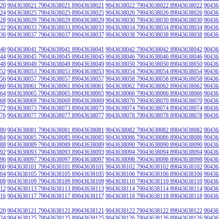
20
9043638021 79043638021 89043638021
9043638022 79043638022 89043638022
90436
24
9043638025 79043638025 89043638025
9043638026 79043638026 89043638026
90436
28
9043638029 79043638029 89043638029
9043638030 79043638030 89043638030
90436
32
9043638033 79043638033 89043638033
9043638034 79043638034 89043638034
90436
36
9043638037 79043638037 89043638037
9043638038 79043638038 89043638038
90436
40
9043638041 79043638041 89043638041
9043638042 79043638042 89043638042
90436
44
9043638045 79043638045 89043638045
9043638046 79043638046 89043638046
90436
48
9043638049 79043638049 89043638049
9043638050 79043638050 89043638050
90436
52
9043638053 79043638053 89043638053
9043638054 79043638054 89043638054
90436
56
9043638057 79043638057 89043638057
9043638058 79043638058 89043638058
90436
60
9043638061 79043638061 89043638061
9043638062 79043638062 89043638062
90436
64
9043638065 79043638065 89043638065
9043638066 79043638066 89043638066
90436
68
9043638069 79043638069 89043638069
9043638070 79043638070 89043638070
90436
72
9043638073 79043638073 89043638073
9043638074 79043638074 89043638074
90436
76
9043638077 79043638077 89043638077
9043638078 79043638078 89043638078
90436
80
9043638081 79043638081 89043638081
9043638082 79043638082 89043638082
90436
84
9043638085 79043638085 89043638085
9043638086 79043638086 89043638086
90436
88
9043638089 79043638089 89043638089
9043638090 79043638090 89043638090
90436
92
9043638093 79043638093 89043638093
9043638094 79043638094 89043638094
90436
96
9043638097 79043638097 89043638097
9043638098 79043638098 89043638098
90436
00
9043638101 79043638101 89043638101
9043638102 79043638102 89043638102
90436
04
9043638105 79043638105 89043638105
9043638106 79043638106 89043638106
90436
08
9043638109 79043638109 89043638109
9043638110 79043638110 89043638110
90436
12
9043638113 79043638113 89043638113
9043638114 79043638114 89043638114
90436
16
9043638117 79043638117 89043638117
9043638118 79043638118 89043638118
90436
20
9043638121 79043638121 89043638121
9043638122 79043638122 89043638122
90436
24
9043638125 79043638125 89043638125
9043638126 79043638126 89043638126
90436