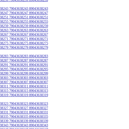
38243 79043638243 89043638243
38247 79043638247 89043638247
38251 79043638251 89043638251
38255 79043638255 89043638255
38259 79043638259 89043638259
38263 79043638263 89043638263
38267 79043638267 89043638267
38271 79043638271 89043638271
38275 79043638275 89043638275
38279 79043638279 89043638279
38283 79043638283 89043638283
38287 79043638287 89043638287
38291 79043638291 89043638291
38295 79043638295 89043638295
38299 79043638299 89043638299
38303 79043638303 89043638303
38307 79043638307 89043638307
38311 79043638311 89043638311
38315 79043638315 89043638315
38319 79043638319 89043638319
38323 79043638323 89043638323
38327 79043638327 89043638327
38331 79043638331 89043638331
38335 79043638335 89043638335
38339 79043638339 89043638339
38343 79043638343 89043638343