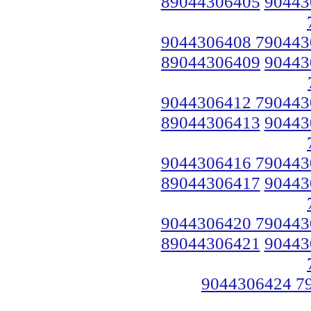
89044306405
90443
9044306408 790443
89044306409
90443
9044306412 790443
89044306413
90443
9044306416 790443
89044306417
90443
9044306420 790443
89044306421
90443
9044306424 7