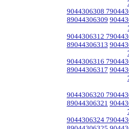
9044306308 790443
89044306309
90443
9044306312 790443
89044306313
90443
9044306316 790443
89044306317
90443
9044306320 790443
89044306321
90443
9044306324 790443
89044306325
90443