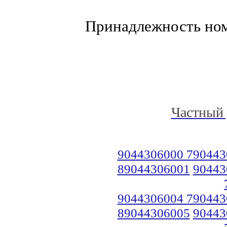
Принадлежность но
Частный 
9044306000 790443
89044306001
90443
9044306004 790443
89044306005
90443