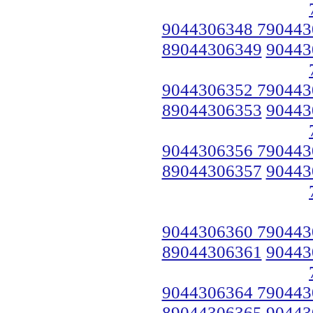
9044306348 790443
89044306349
90443
9044306352 790443
89044306353
90443
9044306356 790443
89044306357
90443
9044306360 790443
89044306361
90443
9044306364 790443
89044306365
90443