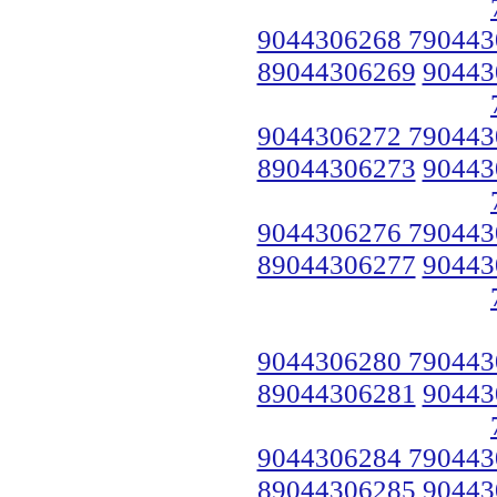
9044306268 790443
89044306269
90443
9044306272 790443
89044306273
90443
9044306276 790443
89044306277
90443
9044306280 790443
89044306281
90443
9044306284 790443
89044306285
90443