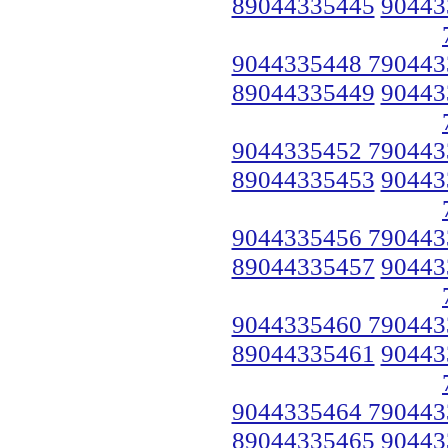
89044335445
90443
9044335448 790443
89044335449
90443
9044335452 790443
89044335453
90443
9044335456 790443
89044335457
90443
9044335460 790443
89044335461
90443
9044335464 790443
89044335465
90443