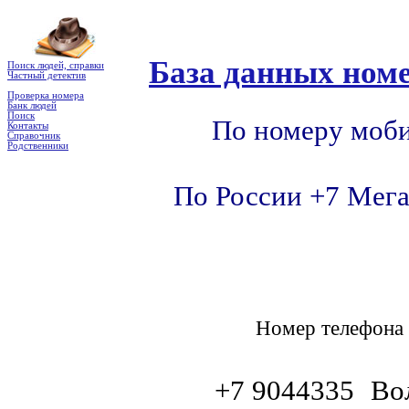
База данных номе
Поиск людей, справки
Частный детектив
Проверка номера
Банк людей
Поиск
По номеру моби
Контакты
Справочник
Родственники
По России +7 Мега
Номер телефон
+7 9044335
Во