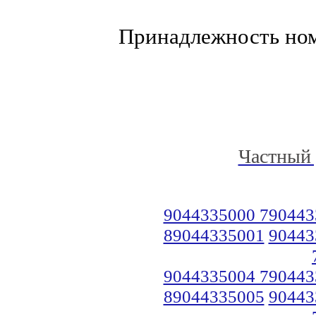
Принадлежность но
Частный 
9044335000 790443
89044335001
90443
9044335004 790443
89044335005
90443