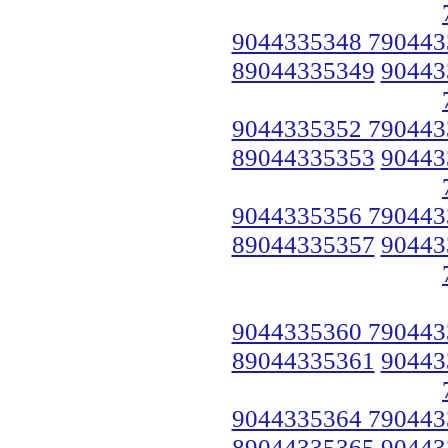
9044335348 790443
89044335349
90443
9044335352 790443
89044335353
90443
9044335356 790443
89044335357
90443
9044335360 790443
89044335361
90443
9044335364 790443
89044335365
90443