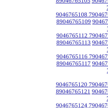
89046765105
90467
9046765108 790467
89046765109
90467
9046765112 790467
89046765113
90467
9046765116 790467
89046765117
90467
9046765120 790467
89046765121
90467
9046765124 790467