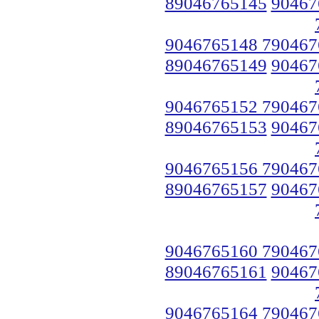
89046765145
90467
9046765148 790467
89046765149
90467
9046765152 790467
89046765153
90467
9046765156 790467
89046765157
90467
9046765160 790467
89046765161
90467
9046765164 790467