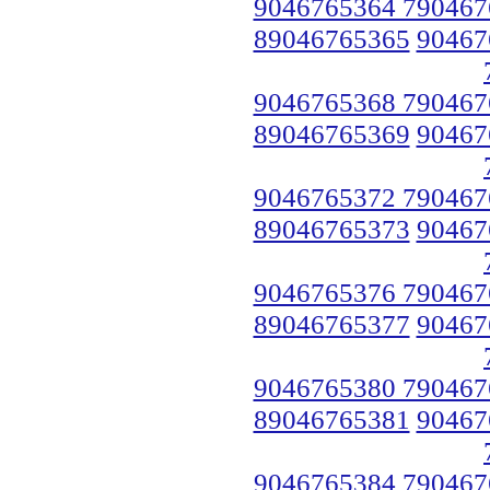
9046765364 790467
89046765365
90467
9046765368 790467
89046765369
90467
9046765372 790467
89046765373
90467
9046765376 790467
89046765377
90467
9046765380 790467
89046765381
90467
9046765384 790467