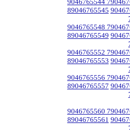
9046765544 790467
89046765545
90467
9046765548 790467
89046765549
90467
9046765552 790467
89046765553
90467
9046765556 790467
89046765557
90467
9046765560 790467
89046765561
90467