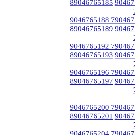
89046765185
90467
9046765188 790467
89046765189
90467
9046765192 790467
89046765193
90467
9046765196 790467
89046765197
90467
9046765200 790467
89046765201
90467
9046765204 790467