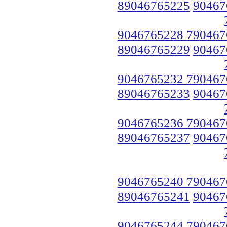
89046765225
90467
9046765228 790467
89046765229
90467
9046765232 790467
89046765233
90467
9046765236 790467
89046765237
90467
9046765240 790467
89046765241
90467
9046765244 790467