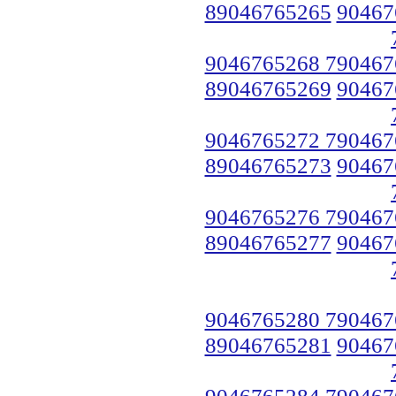
89046765265
90467
9046765268 790467
89046765269
90467
9046765272 790467
89046765273
90467
9046765276 790467
89046765277
90467
9046765280 790467
89046765281
90467
9046765284 790467