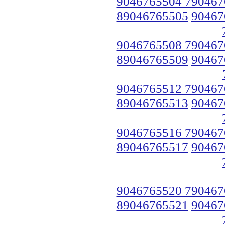
9046765504 790467
89046765505
90467
9046765508 790467
89046765509
90467
9046765512 790467
89046765513
90467
9046765516 790467
89046765517
90467
9046765520 790467
89046765521
90467