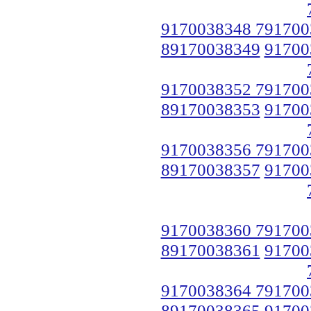
9170038348 791700
89170038349
91700
9170038352 791700
89170038353
91700
9170038356 791700
89170038357
91700
9170038360 791700
89170038361
91700
9170038364 791700
89170038365
91700