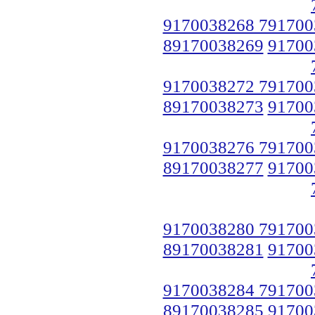
9170038268 791700
89170038269
91700
9170038272 791700
89170038273
91700
9170038276 791700
89170038277
91700
9170038280 791700
89170038281
91700
9170038284 791700
89170038285
91700