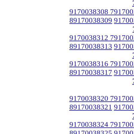
9170038308 791700
89170038309
91700
9170038312 791700
89170038313
91700
9170038316 791700
89170038317
91700
9170038320 791700
89170038321
91700
9170038324 791700
89170038325
91700