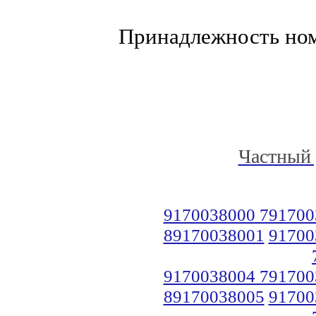
Принадлежность но
Частный 
9170038000 791700
89170038001
91700
9170038004 791700
89170038005
91700