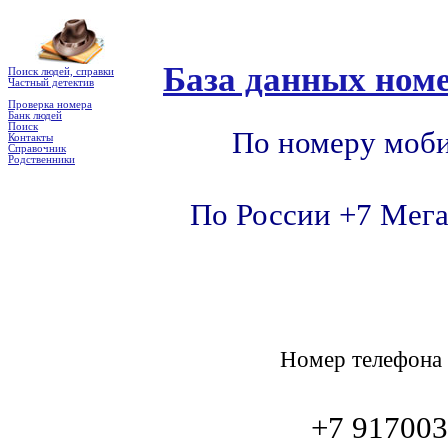
База данных номе
Поиск людей, справки
Частный детектив
Проверка номера
Банк людей
Поиск
По номеру моби
Контакты
Справочник
Родственники
По России +7 Мега
Номер телефон
+7 91700