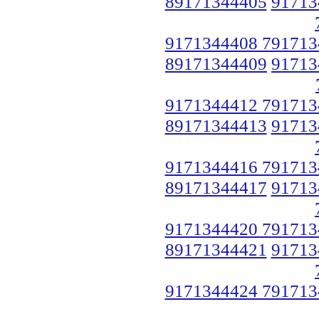
89171344405
91713
9171344408 791713
89171344409
91713
9171344412 791713
89171344413
91713
9171344416 791713
89171344417
91713
9171344420 791713
89171344421
91713
9171344424 791713