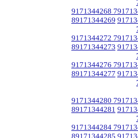
9171344268 791713
89171344269
91713
9171344272 791713
89171344273
91713
9171344276 791713
89171344277
91713
9171344280 791713
89171344281
91713
9171344284 791713
89171344285
91713