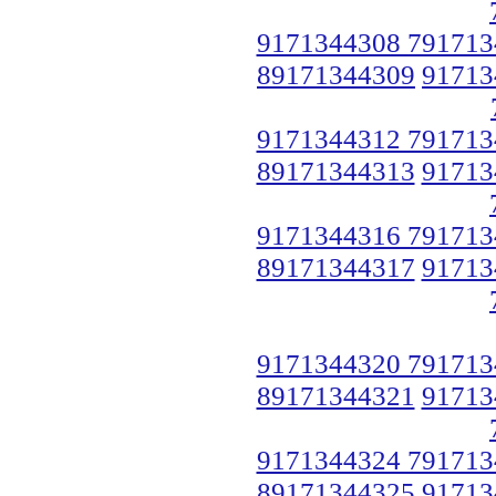
9171344308 791713
89171344309
91713
9171344312 791713
89171344313
91713
9171344316 791713
89171344317
91713
9171344320 791713
89171344321
91713
9171344324 791713
89171344325
91713