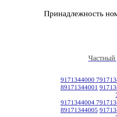
Принадлежность но
Частный 
9171344000 791713
89171344001
91713
9171344004 791713
89171344005
91713