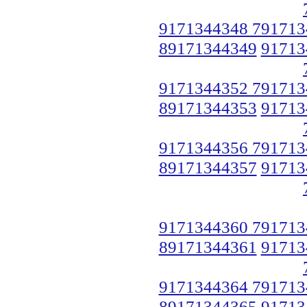
9171344348 791713
89171344349
91713
9171344352 791713
89171344353
91713
9171344356 791713
89171344357
91713
9171344360 791713
89171344361
91713
9171344364 791713
89171344365
91713