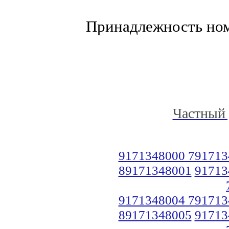
Принадлежность но
Частный 
9171348000 791713
89171348001
91713
9171348004 791713
89171348005
91713