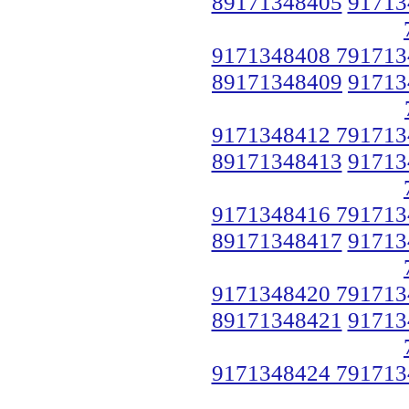
89171348405
91713
9171348408 791713
89171348409
91713
9171348412 791713
89171348413
91713
9171348416 791713
89171348417
91713
9171348420 791713
89171348421
91713
9171348424 791713