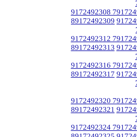
9172492308 791724
89172492309
91724
9172492312 791724
89172492313
91724
9172492316 791724
89172492317
91724
9172492320 791724
89172492321
91724
9172492324 791724
89172492325
91724