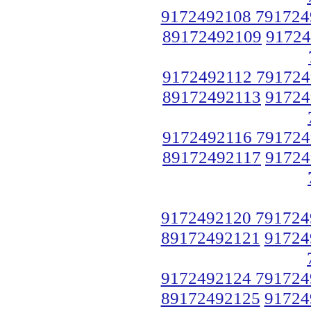
9172492108 791724
89172492109
91724
9172492112 791724
89172492113
91724
9172492116 791724
89172492117
91724
9172492120 791724
89172492121
91724
9172492124 791724
89172492125
91724