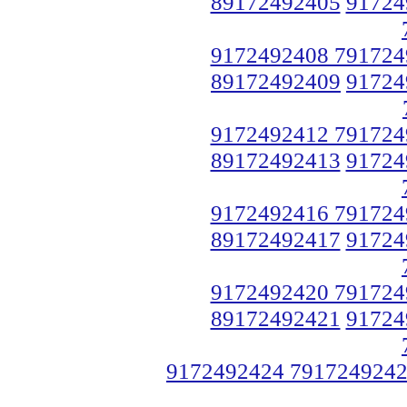
89172492405
91724
9172492408 791724
89172492409
91724
9172492412 791724
89172492413
91724
9172492416 791724
89172492417
91724
9172492420 791724
89172492421
91724
9172492424 7917249242