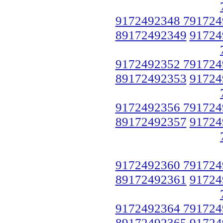
9172492348 791724
89172492349
91724
9172492352 791724
89172492353
91724
9172492356 791724
89172492357
91724
9172492360 791724
89172492361
91724
9172492364 791724
89172492365
91724