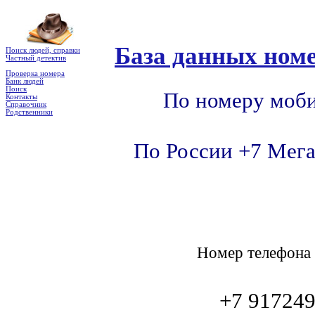
База данных номе
Поиск людей, справки
Частный детектив
Проверка номера
Банк людей
Поиск
По номеру моби
Контакты
Справочник
Родственники
По России +7 Мега
Номер телефон
+7 91724