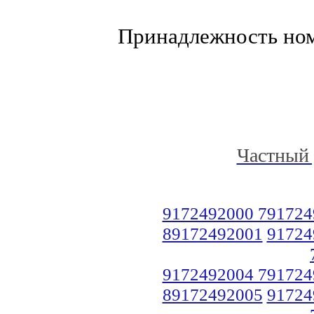
Принадлежность но
Частный 
9172492000 791724
89172492001
91724
9172492004 791724
89172492005
91724