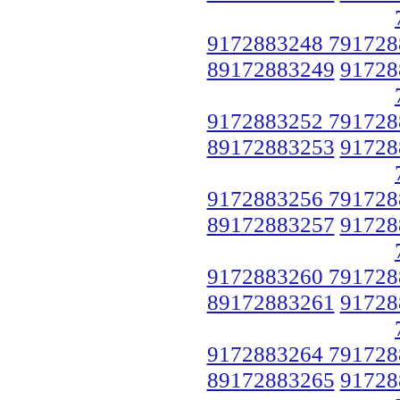
9172883248 791728
89172883249
91728
9172883252 791728
89172883253
91728
9172883256 791728
89172883257
91728
9172883260 791728
89172883261
91728
9172883264 791728
89172883265
91728