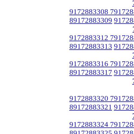
9172883308 791728
89172883309
91728
9172883312 791728
89172883313
91728
9172883316 791728
89172883317
91728
9172883320 791728
89172883321
91728
9172883324 791728
89172883325
91728