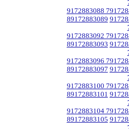
9172883088 791728
89172883089
91728
9172883092 791728
89172883093
91728
9172883096 791728
89172883097
91728
9172883100 791728
89172883101
91728
9172883104 791728
89172883105
91728