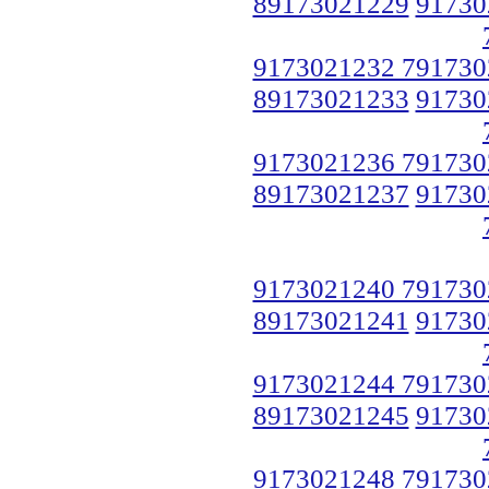
89173021229
91730
9173021232 791730
89173021233
91730
9173021236 791730
89173021237
91730
9173021240 791730
89173021241
91730
9173021244 791730
89173021245
91730
9173021248 791730