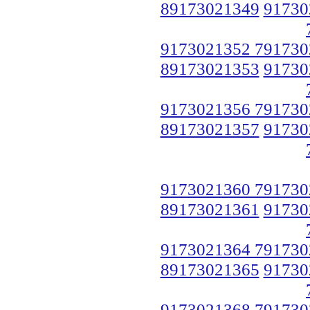
89173021349
91730
9173021352 791730
89173021353
91730
9173021356 791730
89173021357
91730
9173021360 791730
89173021361
91730
9173021364 791730
89173021365
91730
9173021368 791730