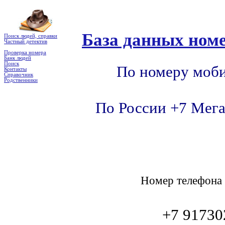
База данных номе
Поиск людей, справки
Частный детектив
Проверка номера
Банк людей
Поиск
По номеру моби
Контакты
Справочник
Родственники
По России +7 Мега
Номер телефон
+7 91730