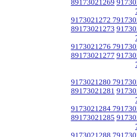
89173021269
91730
9173021272 791730
89173021273
91730
9173021276 791730
89173021277
91730
9173021280 791730
89173021281
91730
9173021284 791730
89173021285
91730
9173021288 791730