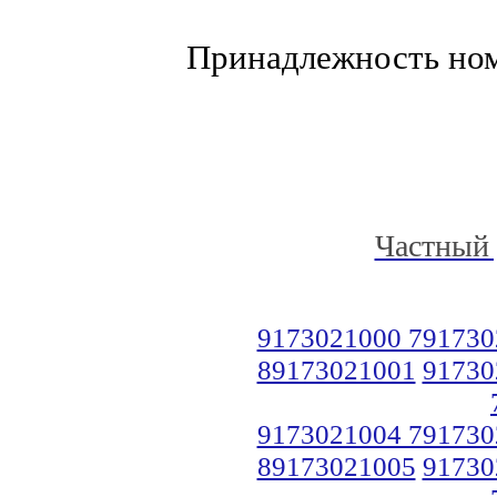
Принадлежность но
Частный 
9173021000 791730
89173021001
91730
9173021004 791730
89173021005
91730