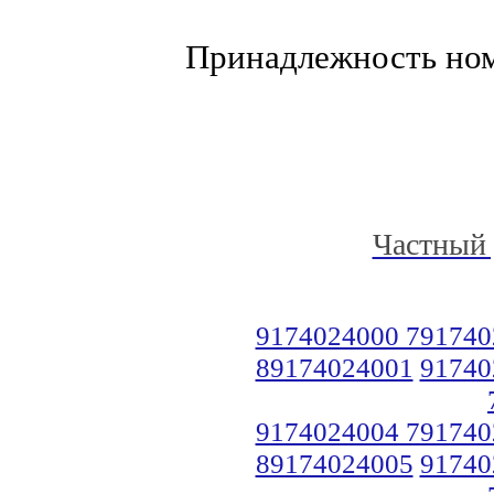
Принадлежность но
Частный 
9174024000 791740
89174024001
91740
9174024004 791740
89174024005
91740