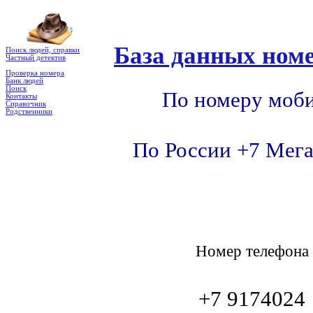
База данных номе
Поиск людей, справки
Частный детектив
Проверка номера
Банк людей
Поиск
По номеру моби
Контакты
Справочник
Родственники
По России +7 Мега
Номер телефон
+7 9174024