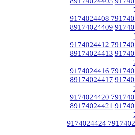
89174024405
91740
9174024408 791740
89174024409
91740
9174024412 791740
89174024413
91740
9174024416 791740
89174024417
91740
9174024420 791740
89174024421
91740
9174024424 791740