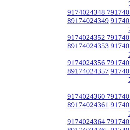
9174024348 791740
89174024349
91740
9174024352 791740
89174024353
91740
9174024356 791740
89174024357
91740
9174024360 791740
89174024361
91740
9174024364 791740
89174024365
91740