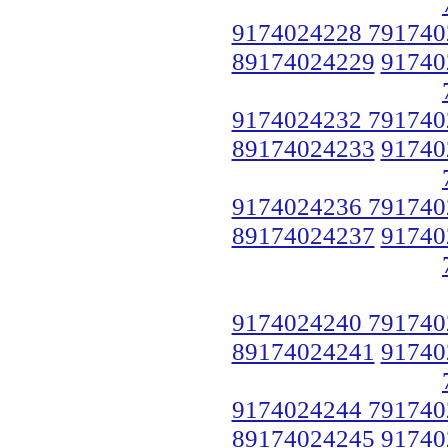
9174024228 791740
89174024229
91740
9174024232 791740
89174024233
91740
9174024236 791740
89174024237
91740
9174024240 791740
89174024241
91740
9174024244 791740
89174024245
91740