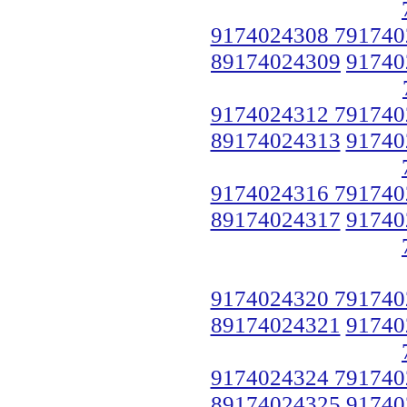
9174024308 791740
89174024309
91740
9174024312 791740
89174024313
91740
9174024316 791740
89174024317
91740
9174024320 791740
89174024321
91740
9174024324 791740
89174024325
91740