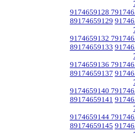
9174659128 791746
89174659129
91746
9174659132 791746
89174659133
91746
9174659136 791746
89174659137
91746
9174659140 791746
89174659141
91746
9174659144 791746
89174659145
91746