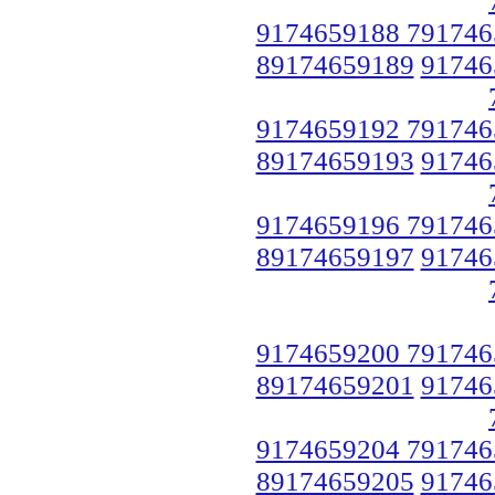
9174659188 791746
89174659189
91746
9174659192 791746
89174659193
91746
9174659196 791746
89174659197
91746
9174659200 791746
89174659201
91746
9174659204 791746
89174659205
91746