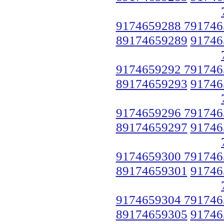
9174659288 791746
89174659289
91746
9174659292 791746
89174659293
91746
9174659296 791746
89174659297
91746
9174659300 791746
89174659301
91746
9174659304 791746
89174659305
91746