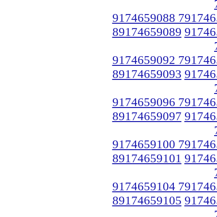
9174659088 791746
89174659089
91746
9174659092 791746
89174659093
91746
9174659096 791746
89174659097
91746
9174659100 791746
89174659101
91746
9174659104 791746
89174659105
91746