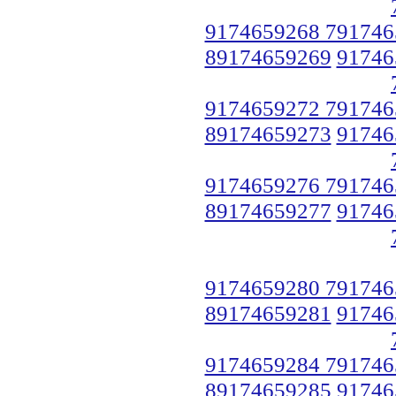
9174659268 791746
89174659269
91746
9174659272 791746
89174659273
91746
9174659276 791746
89174659277
91746
9174659280 791746
89174659281
91746
9174659284 791746
89174659285
91746