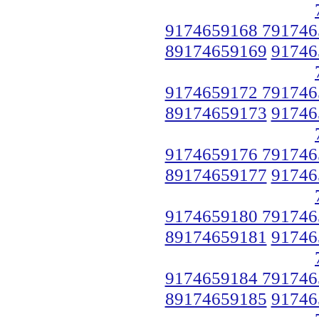
9174659168 791746
89174659169
91746
9174659172 791746
89174659173
91746
9174659176 791746
89174659177
91746
9174659180 791746
89174659181
91746
9174659184 791746
89174659185
91746