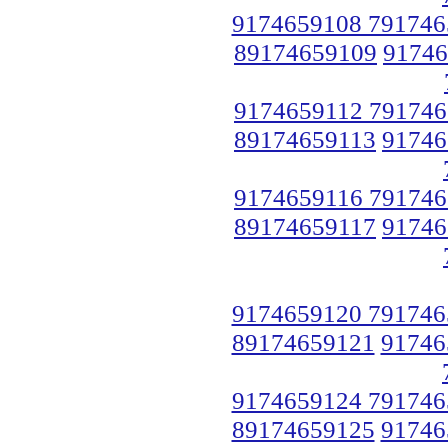
9174659108 791746
89174659109
91746
9174659112 791746
89174659113
91746
9174659116 791746
89174659117
91746
9174659120 791746
89174659121
91746
9174659124 791746
89174659125
91746