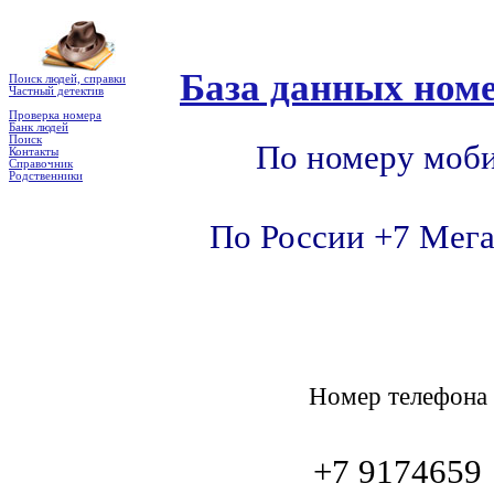
База данных номе
Поиск людей, справки
Частный детектив
Проверка номера
Банк людей
Поиск
По номеру моби
Контакты
Справочник
Родственники
По России +7 Мега
Номер телефон
+7 9174659