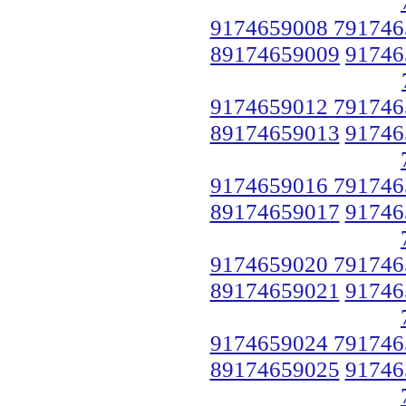
9174659008 791746
89174659009
91746
9174659012 791746
89174659013
91746
9174659016 791746
89174659017
91746
9174659020 791746
89174659021
91746
9174659024 791746
89174659025
91746