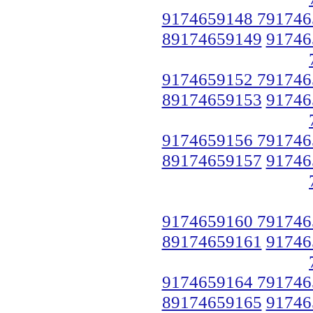
9174659148 791746
89174659149
91746
9174659152 791746
89174659153
91746
9174659156 791746
89174659157
91746
9174659160 791746
89174659161
91746
9174659164 791746
89174659165
91746