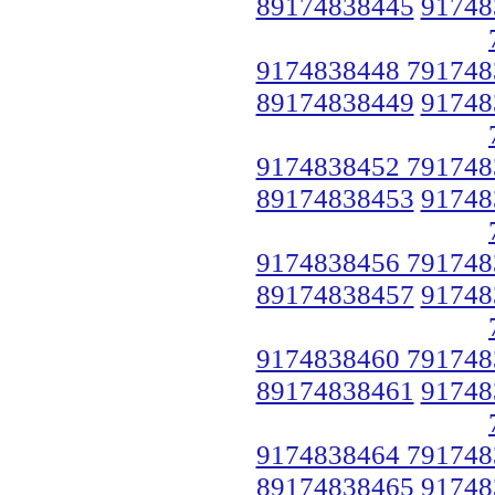
89174838445
91748
9174838448 791748
89174838449
91748
9174838452 791748
89174838453
91748
9174838456 791748
89174838457
91748
9174838460 791748
89174838461
91748
9174838464 791748
89174838465
91748