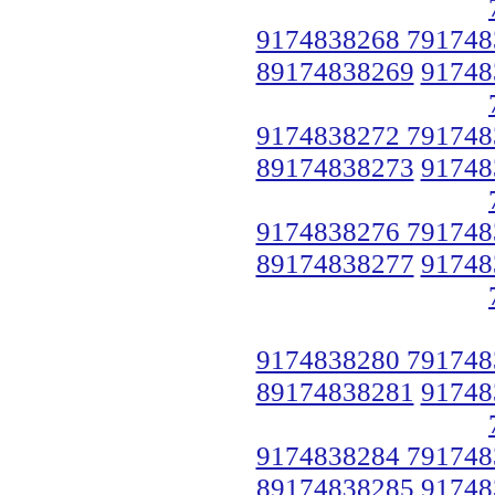
9174838268 791748
89174838269
91748
9174838272 791748
89174838273
91748
9174838276 791748
89174838277
91748
9174838280 791748
89174838281
91748
9174838284 791748
89174838285
91748