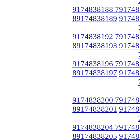
9174838188 791748
89174838189
91748
9174838192 791748
89174838193
91748
9174838196 791748
89174838197
91748
9174838200 791748
89174838201
91748
9174838204 791748
89174838205
91748