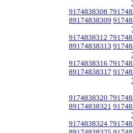
9174838308 791748
89174838309
91748
9174838312 791748
89174838313
91748
9174838316 791748
89174838317
91748
9174838320 791748
89174838321
91748
9174838324 791748
89174838325
91748