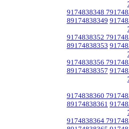
9174838348 791748
89174838349
91748
9174838352 791748
89174838353
91748
9174838356 791748
89174838357
91748
9174838360 791748
89174838361
91748
9174838364 791748
89174838365
91748