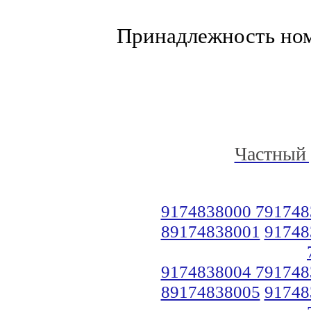
Принадлежность но
Частный 
9174838000 791748
89174838001
91748
9174838004 791748
89174838005
91748