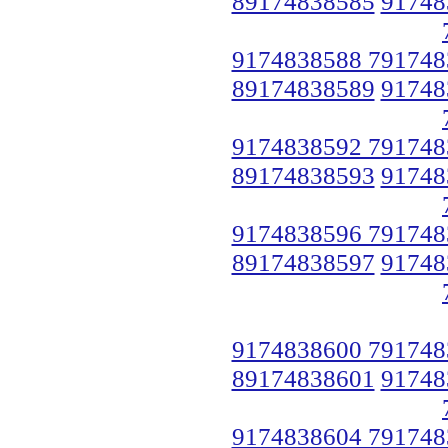
89174838585
91748
9174838588 791748
89174838589
91748
9174838592 791748
89174838593
91748
9174838596 791748
89174838597
91748
9174838600 791748
89174838601
91748
9174838604 791748