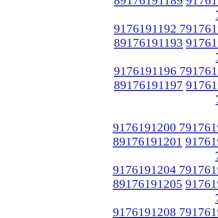
9176191192 791761
89176191193
91761
9176191196 791761
89176191197
91761
9176191200 791761
89176191201
91761
9176191204 791761
89176191205
91761
9176191208 791761