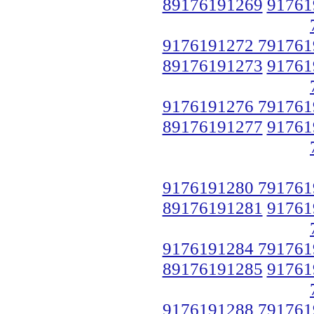
89176191269
91761
9176191272 791761
89176191273
91761
9176191276 791761
89176191277
91761
9176191280 791761
89176191281
91761
9176191284 791761
89176191285
91761
9176191288 791761