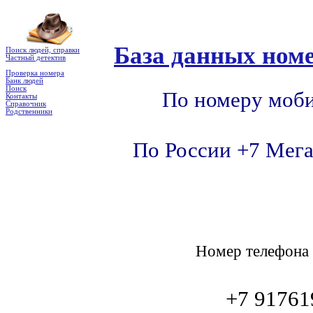
База данных номе
Поиск людей, справки
Частный детектив
Проверка номера
Банк людей
Поиск
По номеру моби
Контакты
Справочник
Родственники
По России +7 Мега
Номер телефон
+7 91761