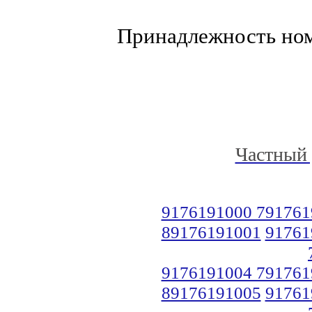
Принадлежность но
Частный 
9176191000 791761
89176191001
91761
9176191004 791761
89176191005
91761