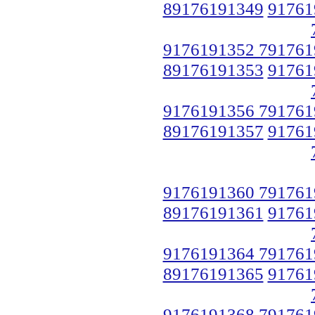
89176191349
91761
9176191352 791761
89176191353
91761
9176191356 791761
89176191357
91761
9176191360 791761
89176191361
91761
9176191364 791761
89176191365
91761
9176191368 791761