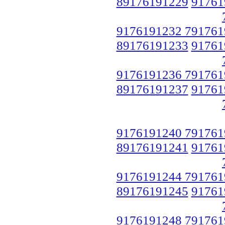
89176191229
91761
9176191232 791761
89176191233
91761
9176191236 791761
89176191237
91761
9176191240 791761
89176191241
91761
9176191244 791761
89176191245
91761
9176191248 791761