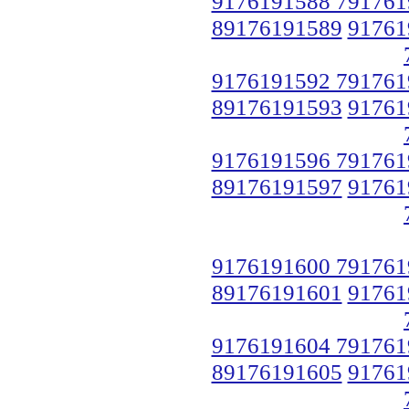
9176191588 791761
89176191589
91761
9176191592 791761
89176191593
91761
9176191596 791761
89176191597
91761
9176191600 791761
89176191601
91761
9176191604 791761
89176191605
91761