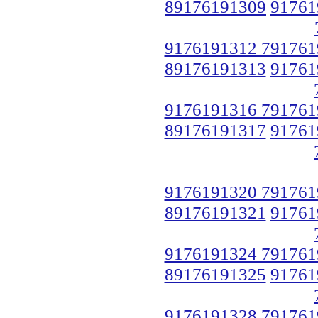
89176191309
91761
9176191312 791761
89176191313
91761
9176191316 791761
89176191317
91761
9176191320 791761
89176191321
91761
9176191324 791761
89176191325
91761
9176191328 791761