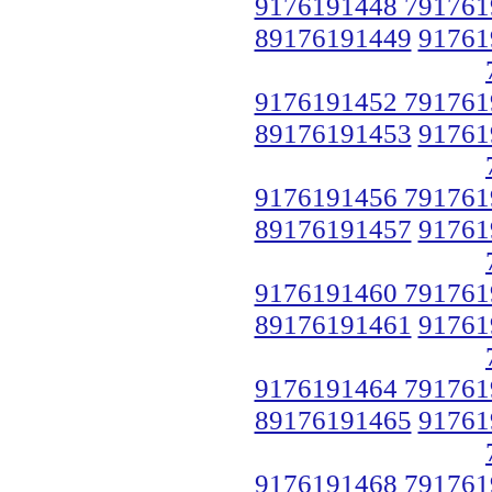
9176191448 791761
89176191449
91761
9176191452 791761
89176191453
91761
9176191456 791761
89176191457
91761
9176191460 791761
89176191461
91761
9176191464 791761
89176191465
91761
9176191468 791761