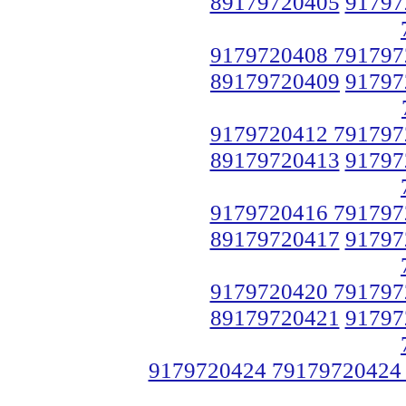
89179720405
91797
9179720408 791797
89179720409
91797
9179720412 791797
89179720413
91797
9179720416 791797
89179720417
91797
9179720420 791797
89179720421
91797
9179720424 79179720424