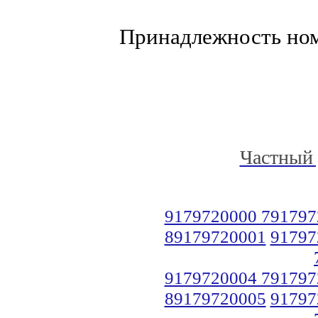
Принадлежность но
Частный 
9179720000 791797
89179720001
91797
9179720004 791797
89179720005
91797