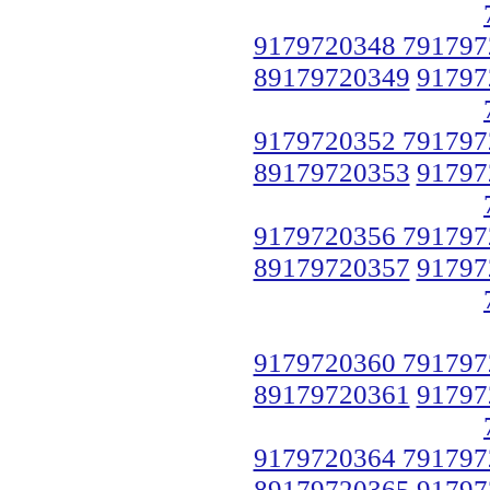
9179720348 791797
89179720349
91797
9179720352 791797
89179720353
91797
9179720356 791797
89179720357
91797
9179720360 791797
89179720361
91797
9179720364 791797
89179720365
91797