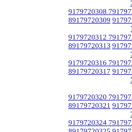
9179720308 791797
89179720309
91797
9179720312 791797
89179720313
91797
9179720316 791797
89179720317
91797
9179720320 791797
89179720321
91797
9179720324 791797
89179720325
91797