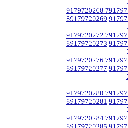
9179720268 791797
89179720269
91797
9179720272 791797
89179720273
91797
9179720276 791797
89179720277
91797
9179720280 791797
89179720281
91797
9179720284 791797
89179720285
91797