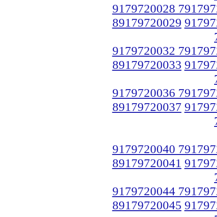
9179720028 791797
89179720029
91797
9179720032 791797
89179720033
91797
9179720036 791797
89179720037
91797
9179720040 791797
89179720041
91797
9179720044 791797
89179720045
91797