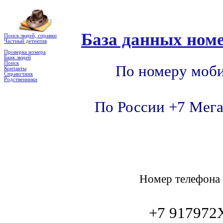
База данных номе
Поиск людей, справки
Частный детектив
Проверка номера
Банк людей
Поиск
По номеру моби
Контакты
Справочник
Родственники
По России +7 Мега
Номер телефон
+7 91797