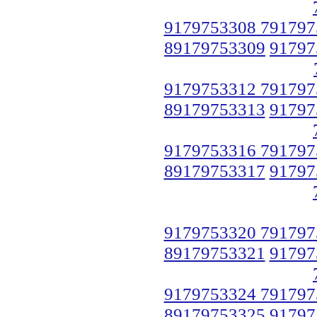
9179753308 791797
89179753309
91797
9179753312 791797
89179753313
91797
9179753316 791797
89179753317
91797
9179753320 791797
89179753321
91797
9179753324 791797
89179753325
91797