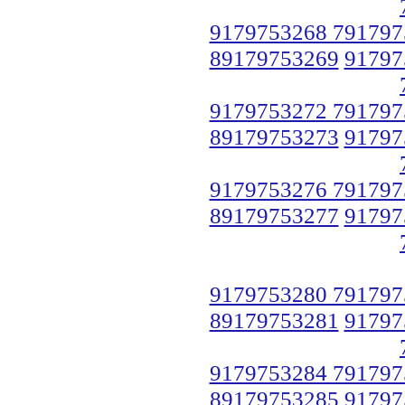
9179753268 791797
89179753269
91797
9179753272 791797
89179753273
91797
9179753276 791797
89179753277
91797
9179753280 791797
89179753281
91797
9179753284 791797
89179753285
91797