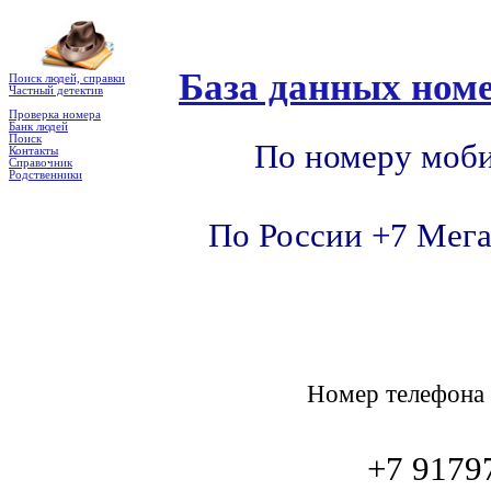
База данных номе
Поиск людей, справки
Частный детектив
Проверка номера
Банк людей
Поиск
По номеру моби
Контакты
Справочник
Родственники
По России +7 Мега
Номер телефон
+7 9179