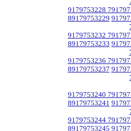
9179753228 791797
89179753229
91797
9179753232 791797
89179753233
91797
9179753236 791797
89179753237
91797
9179753240 791797
89179753241
91797
9179753244 791797
89179753245
91797