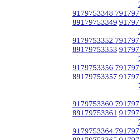
9179753348 791797
89179753349
91797
9179753352 791797
89179753353
91797
9179753356 791797
89179753357
91797
9179753360 791797
89179753361
91797
9179753364 791797
89179753365
91797