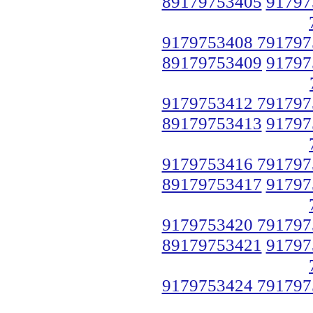
89179753405
91797
9179753408 791797
89179753409
91797
9179753412 791797
89179753413
91797
9179753416 791797
89179753417
91797
9179753420 791797
89179753421
91797
9179753424 791797