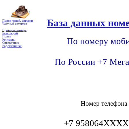
База данных номе
Поиск людей, справки
Частный детектив
Проверка номера
Банк людей
Поиск
По номеру моби
Контакты
Справочник
Родственники
По России +7 Мега
Номер телефон
+7 958064XXXX