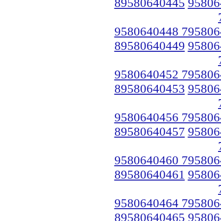
89580640445
95806
9580640448 795806
89580640449
95806
9580640452 795806
89580640453
95806
9580640456 795806
89580640457
95806
9580640460 795806
89580640461
95806
9580640464 795806
89580640465
95806