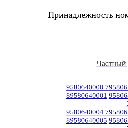
Принадлежность но
Частный 
9580640000 795806
89580640001
95806
9580640004 795806
89580640005
95806