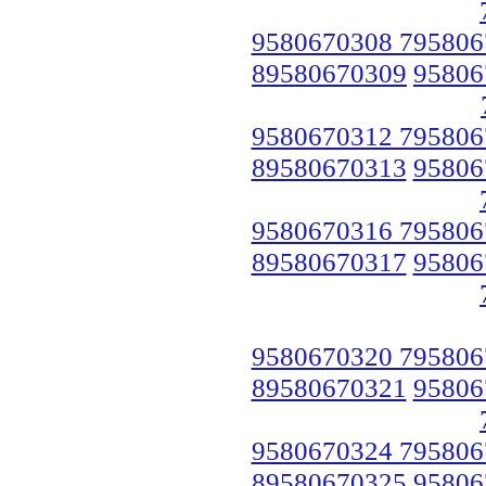
9580670308 795806
89580670309
95806
9580670312 795806
89580670313
95806
9580670316 795806
89580670317
95806
9580670320 795806
89580670321
95806
9580670324 795806
89580670325
95806