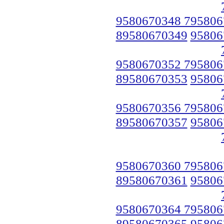
9580670348 795806
89580670349
95806
9580670352 795806
89580670353
95806
9580670356 795806
89580670357
95806
9580670360 795806
89580670361
95806
9580670364 795806
89580670365
95806