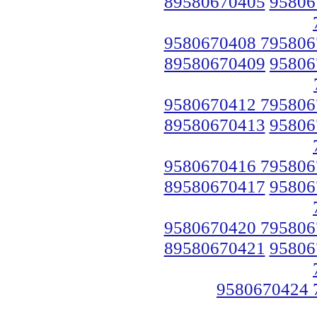
89580670405
95806
9580670408 795806
89580670409
95806
9580670412 795806
89580670413
95806
9580670416 795806
89580670417
95806
9580670420 795806
89580670421
95806
9580670424 