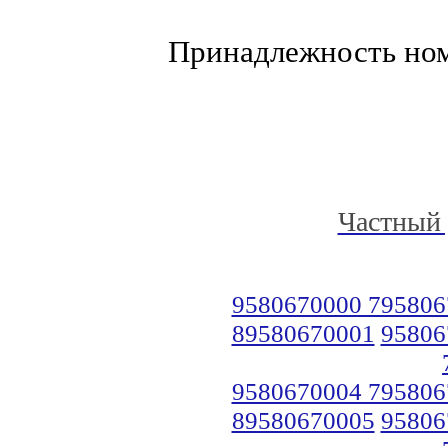
Принадлежность но
Частный 
9580670000 795806
89580670001
95806
9580670004 795806
89580670005
95806