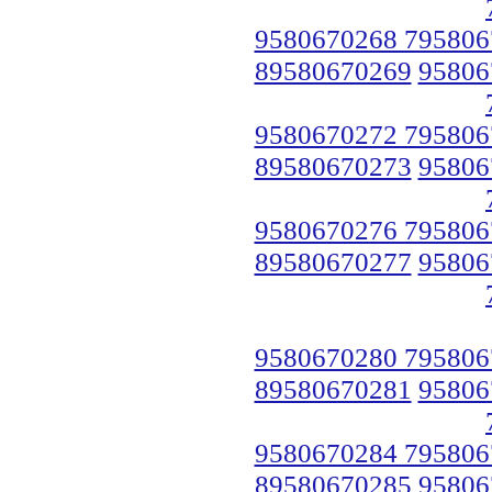
9580670268 795806
89580670269
95806
9580670272 795806
89580670273
95806
9580670276 795806
89580670277
95806
9580670280 795806
89580670281
95806
9580670284 795806
89580670285
95806