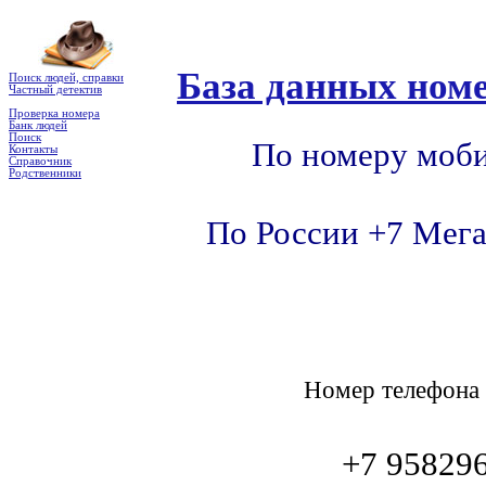
База данных номе
Поиск людей, справки
Частный детектив
Проверка номера
Банк людей
Поиск
По номеру моби
Контакты
Справочник
Родственники
По России +7 Мега
Номер телефон
+7 9582