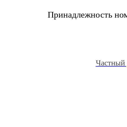
Принадлежность но
Частный 